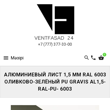
АЛЮМИНИЕВЫЙ
ЛИСТ
ПОДСИСТЕМА
REVENTAL
КРОВЕЛЬНЫЙ
+7 (777) 377-33-00
АЛЮМИНИЙ
0
HPL-
ПАНЕЛИ
АЛЮМИНИЕВЫЙ ЛИСТ 1,5 ММ RAL 6003
ПРОЕКТИРОВАНИЕ
ОЛИВКОВО-ЗЕЛЁНЫЙ PU GRAVIS AL1,5-
RAL-PU- 6003
ЖҮЙЕГЕ
КІРІҢІЗ