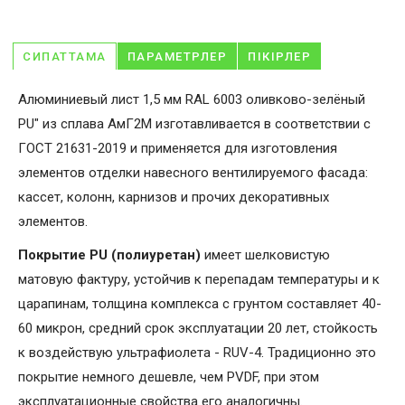
СИПАТТАМА
ПАРАМЕТРЛЕР
ПІКІРЛЕР
Алюминиевый лист 1,5 мм RAL 6003 оливково-зелёный
PU" из сплава АмГ2М изготавливается в соответствии с
ГОСТ 21631-2019 и применяется для изготовления
элементов отделки навесного вентилируемого фасада:
кассет, колонн, карнизов и прочих декоративных
элементов.
Покрытие PU (полиуретан)
имеет шелковистую
матовую фактуру, устойчив к перепадам температуры и к
царапинам, толщина комплекса с грунтом составляет 40-
60 микрон, средний срок эксплуатации 20 лет, стойкость
к воздействую ультрафиолета - RUV-4. Традиционно это
покрытие немного дешевле, чем PVDF, при этом
эксплуатационные свойства его аналогичны.