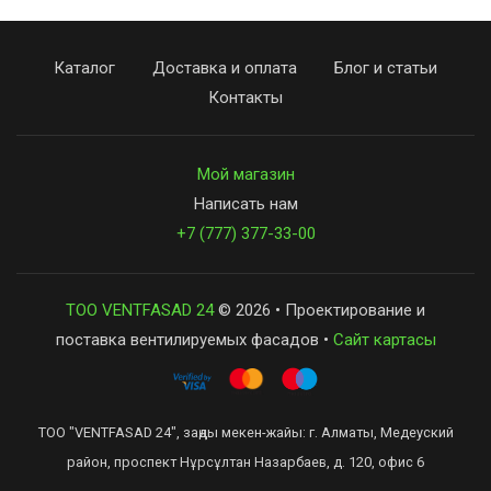
Каталог
Доставка и оплата
Блог и статьи
Контакты
Мой магазин
Написать нам
+7 (777) 377-33-00
ТОО VENTFASAD 24
© 2026 • Проектирование и
поставка вентилируемых фасадов •
Сайт картасы
ТОО "VENTFASAD 24", заңды мекен-жайы: г. Алматы, Медеуский
район, проспект Нұрсұлтан Назарбаев, д. 120, офис 6