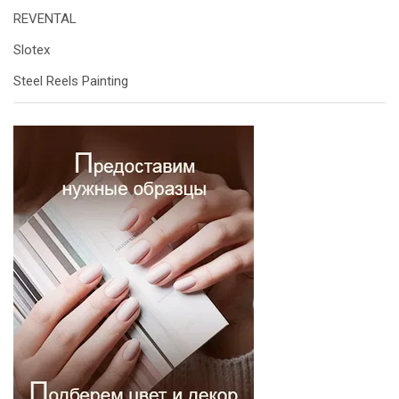
REVENTAL
Slotex
Steel Reels Painting