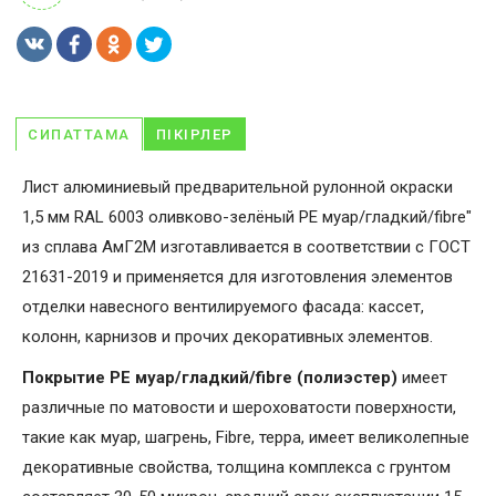
СИПАТТАМА
ПІКІРЛЕР
Лист алюминиевый предварительной рулонной окраски
1,5 мм RAL 6003 оливково-зелёный PE муар/гладкий/fibre"
из сплава АмГ2М изготавливается в соответствии с ГОСТ
21631-2019 и применяется для изготовления элементов
отделки навесного вентилируемого фасада: кассет,
колонн, карнизов и прочих декоративных элементов.
Покрытие PE муар/гладкий/fibre (полиэстер)
имеет
различные по матовости и шероховатости поверхности,
такие как муар, шагрень, Fibrе, терра, имеет великолепные
декоративные свойства, толщина комплекса с грунтом