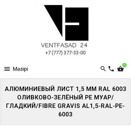
АЛЮМИНИЕВЫЙ
ЛИСТ
ПОДСИСТЕМА
REVENTAL
КРОВЕЛЬНЫЙ
+7 (777) 377-33-00
АЛЮМИНИЙ
0
HPL-
ПАНЕЛИ
АЛЮМИНИЕВЫЙ ЛИСТ 1,5 ММ RAL 6003
ПРОЕКТИРОВАНИЕ
ОЛИВКОВО-ЗЕЛЁНЫЙ PE МУАР/
ГЛАДКИЙ/FIBRE GRAVIS AL1,5-RAL-PE-
6003
ЖҮЙЕГЕ
КІРІҢІЗ