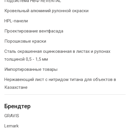
Подсистема НВФ REVENTAL
Кровельный алюминий рулонной окраски
HPL-панели
Проектирование вентфасада
Порошковые краски
Сталь окрашенная оцинкованная в листах и рулонах
толщиной 0,5 - 1,5 мм
Импортированные товары
Нержавеющий лист с нитридом титана для объектов в
Казахстане
Брендтер
GRAVIS
Lemark