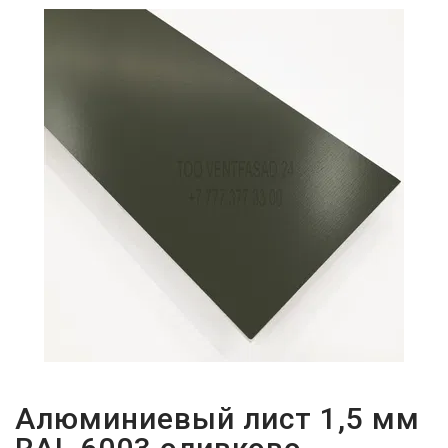
ПАРОЛЬДІ
ҰМЫТТЫҢЫЗ
БА?
Алюминиевый лист 1,5 мм