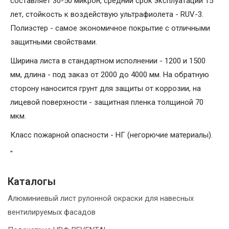
составляет 30-50 микрон, средний срок эксплуатации 15
лет, стойкость к воздействую ультрафиолета - RUV-3.
Полиэстер - самое экономичное покрытие с отличными
защитными свойствами.
Ширина листа в стандартном исполнении - 1200 и 1500
мм, длина - под заказ от 2000 до 4000 мм. На обратную
сторону наносится грунт для защиты от коррозии, на
лицевой поверхности - защитная пленка толщиной 70
мкм.
Класс пожарной опасности - НГ (негорючие материалы).
"
Каталогы
Алюминиевый лист рулонной окраски для навесных
вентилируемых фасадов