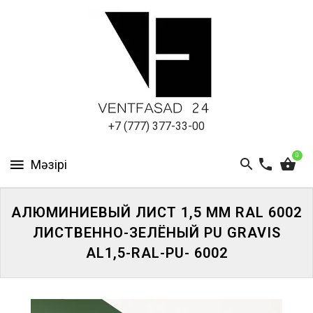
АЛЮМИНИЕВЫЙ
ЛИСТ
ПОДСИСТЕМА
REVENTAL
КРОВЕЛЬНЫЙ
+7 (777) 377-33-00
АЛЮМИНИЙ
0
HPL-
ПАНЕЛИ
АЛЮМИНИЕВЫЙ ЛИСТ 1,5 ММ RAL 6002
ПРОЕКТИРОВАНИЕ
ЛИСТВЕННО-ЗЕЛЁНЫЙ PU GRAVIS
AL1,5-RAL-PU- 6002
ЖҮЙЕГЕ
КІРІҢІЗ