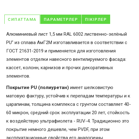
СИПАТТАМА
ПАРАМЕТРЛЕР
ПІКІРЛЕР
Алюминиевый лист 1,5 мм RAL 6002 лиственно-зелёный
PU" из сплава АмГ2М изготавливается в соответствии с
ГОСТ 21631-2019 и применяется для изготовления
элементов отделки навесного вентилируемого фасада:
кассет, колонн, карнизов и прочих декоративных
элементов.
Покрытие PU (полиуретан)
имеет шелковистую
матовую фактуру, устойчив к перепадам температуры и к
царапинам, толщина комплекса с грунтом составляет 40-
60 микрон, средний срок эксплуатации 20 лет, стойкость
к воздействую ультрафиолета - RUV-4. Традиционно это
покрытие немного дешевле, чем PVDF, при этом
эксплуатационные свойства его аналогичны.