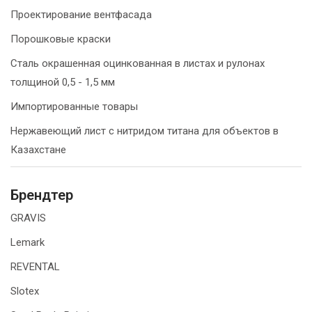
Проектирование вентфасада
Порошковые краски
Сталь окрашенная оцинкованная в листах и рулонах
толщиной 0,5 - 1,5 мм
Импортированные товары
Нержавеющий лист с нитридом титана для объектов в
Казахстане
Брендтер
GRAVIS
Lemark
REVENTAL
Slotex