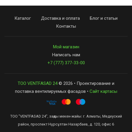
Каталог
Доставка и оплата
Блог и статьи
Контакты
Мой магазин
Написать нам
+7 (777) 377-33-00
ТОО VENTFASAD 24
© 2026 • Проектирование и
поставка вентилируемых фасадов •
Сайт картасы
ТОО "VENTFASAD 24", заңды мекен-жайы: г. Алматы, Медеуский
район, проспект Нұрсұлтан Назарбаев, д. 120, офис 6