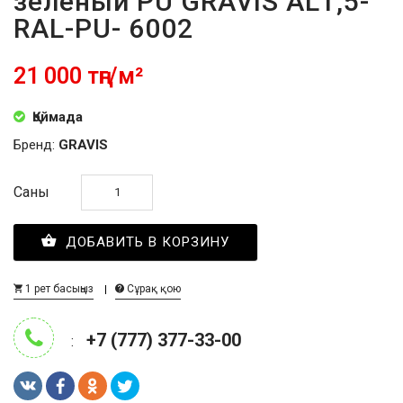
зелёный PU GRAVIS AL1,5-
RAL-PU- 6002
21 000 тңг/м²
Қоймада
Бренд:
GRAVIS
Саны
ДОБАВИТЬ В КОРЗИНУ
1 рет басыңыз
Сұрақ қою
+7 (777) 377-33-00
: