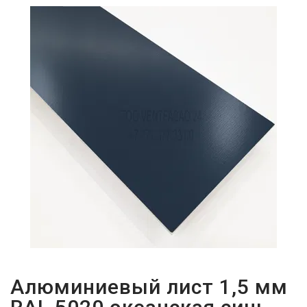
ПАРОЛЬДІ
ҰМЫТТЫҢЫЗ
БА?
Алюминиевый лист 1,5 мм