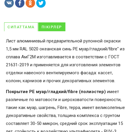
СИПАТТАМА
ПІКІРЛЕР
Лист алюминиевый предварительной рулонной окраски
1,5 мм RAL 5020 океанская синь PE муар/гладкий/fibre" из
сплава АмГ2М изготавливается в соответствии с ГОСТ
21631-2019 и применяется для изготовления элементов
отделки навесного вентилируемого фасада: кассет,
колонн, карнизов и прочих декоративных элементов.
Покрытие PE муар/гладкий/fibre (полиэстер)
имеет
различные по матовости и шероховатости поверхности,
такие как муар, шагрень, Fibrе, терра, имеет великолепные
декоративные свойства, толщина комплекса с грунтом
составляет 30-50 микрон, средний срок эксплуатации 15
лет, стойкость к воздействую ультрафиолета - RUV-3.