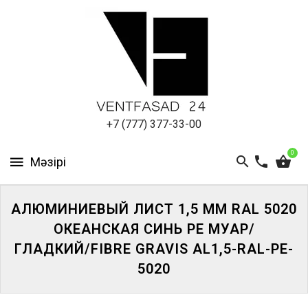
АЛЮМИНИЕВЫЙ
ЛИСТ
ПОДСИСТЕМА
REVENTAL
КРОВЕЛЬНЫЙ
+7 (777) 377-33-00
АЛЮМИНИЙ
0
HPL-
ПАНЕЛИ
АЛЮМИНИЕВЫЙ ЛИСТ 1,5 ММ RAL 5020
ПРОЕКТИРОВАНИЕ
ОКЕАНСКАЯ СИНЬ PE МУАР/
ГЛАДКИЙ/FIBRE GRAVIS AL1,5-RAL-PE-
5020
ЖҮЙЕГЕ
КІРІҢІЗ