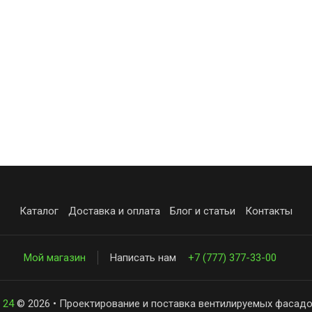
Каталог
Доставка и оплата
Блог и статьи
Контакты
Мой магазин
Написать нам
+7 (777) 377-33-00
 24
© 2026 • Проектирование и поставка вентилируемых фасадо