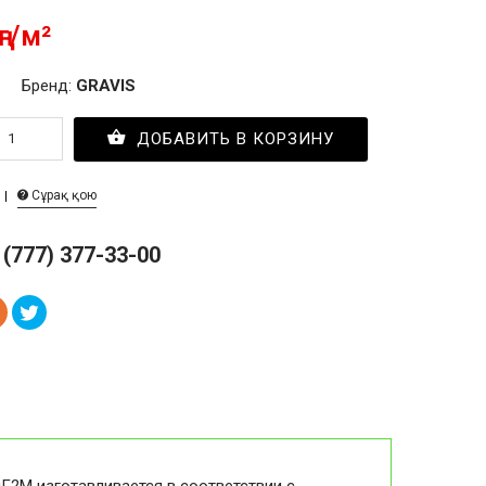
ңг/м²
Бренд:
GRAVIS
ДОБАВИТЬ В КОРЗИНУ
Сұрақ қою
 (777) 377-33-00