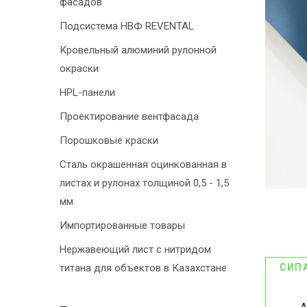
фасадов
Подсистема НВФ REVENTAL
Кровельный алюминий рулонной
окраски
HPL-панели
Проектирование вентфасада
Порошковые краски
Сталь окрашенная оцинкованная в
листах и рулонах толщиной 0,5 - 1,5
мм
Импортированные товары
Нержавеющий лист с нитридом
титана для объектов в Казахстане
СИП