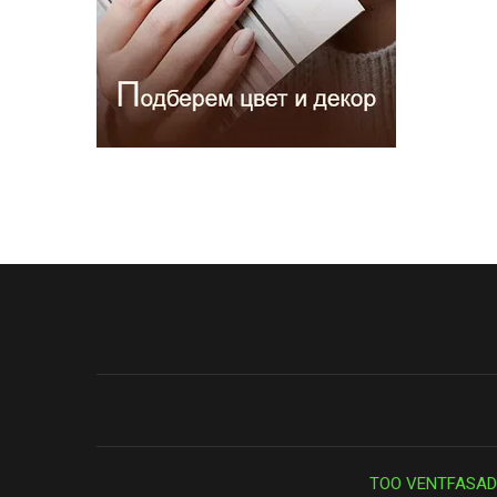
ТОО VENTFASAD