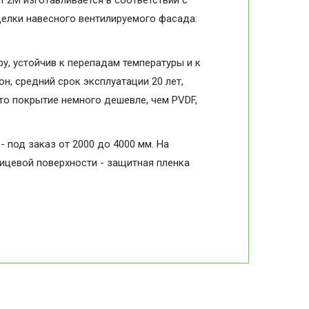
мГ2М изготавливается в соответствии с
делки навесного вентилируемого фасада:
, устойчив к перепадам температуры и к
н, средний срок эксплуатации 20 лет,
то покрытие немного дешевле, чем PVDF,
- под заказ от 2000 до 4000 мм. На
лицевой поверхности - защитная пленка