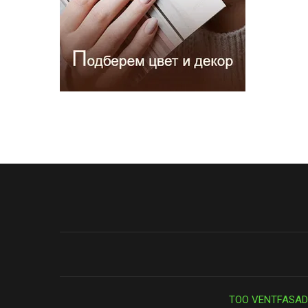
ТОО VENTFASAD