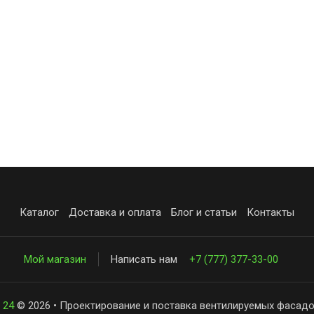
Каталог
Доставка и оплата
Блог и статьи
Контакты
Мой магазин
Написать нам
+7 (777) 377-33-00
 24
© 2026 • Проектирование и поставка вентилируемых фасадо