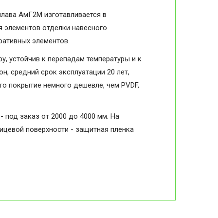
плава АмГ2М изготавливается в
я элементов отделки навесного
оративных элементов.
, устойчив к перепадам температуры и к
н, средний срок эксплуатации 20 лет,
то покрытие немного дешевле, чем PVDF,
- под заказ от 2000 до 4000 мм. На
лицевой поверхности - защитная пленка