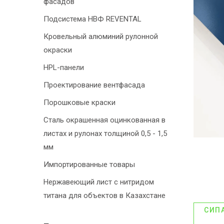
фасадов
Подсистема НВФ REVENTAL
Кровельный алюминий рулонной
окраски
HPL-панели
Проектирование вентфасада
Порошковые краски
Сталь окрашенная оцинкованная в
листах и рулонах толщиной 0,5 - 1,5
мм
Импортированные товары
Нержавеющий лист с нитридом
титана для объектов в Казахстане
СИП