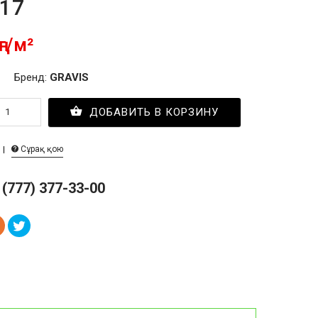
017
ңг/м²
Бренд:
GRAVIS
ДОБАВИТЬ В КОРЗИНУ
Сұрақ қою
 (777) 377-33-00