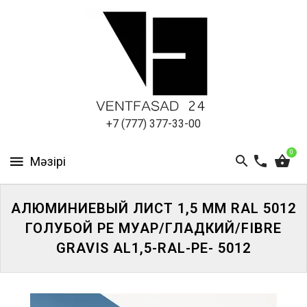
АЛЮМИНИЕВЫЙ
ЛИСТ
ПОДСИСТЕМА
REVENTAL
КРОВЕЛЬНЫЙ
+7 (777) 377-33-00
АЛЮМИНИЙ
0
HPL-
ПАНЕЛИ
АЛЮМИНИЕВЫЙ ЛИСТ 1,5 ММ RAL 5012
ПРОЕКТИРОВАНИЕ
ГОЛУБОЙ PE МУАР/ГЛАДКИЙ/FIBRE
GRAVIS AL1,5-RAL-PE- 5012
ЖҮЙЕГЕ
КІРІҢІЗ