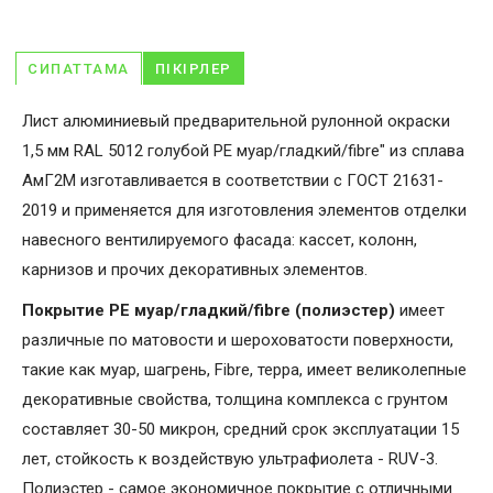
СИПАТТАМА
ПІКІРЛЕР
Лист алюминиевый предварительной рулонной окраски
1,5 мм RAL 5012 голубой PE муар/гладкий/fibre" из сплава
АмГ2М изготавливается в соответствии с ГОСТ 21631-
2019 и применяется для изготовления элементов отделки
навесного вентилируемого фасада: кассет, колонн,
карнизов и прочих декоративных элементов.
Покрытие PE муар/гладкий/fibre (полиэстер)
имеет
различные по матовости и шероховатости поверхности,
такие как муар, шагрень, Fibrе, терра, имеет великолепные
декоративные свойства, толщина комплекса с грунтом
составляет 30-50 микрон, средний срок эксплуатации 15
лет, стойкость к воздействую ультрафиолета - RUV-3.
Полиэстер - самое экономичное покрытие с отличными