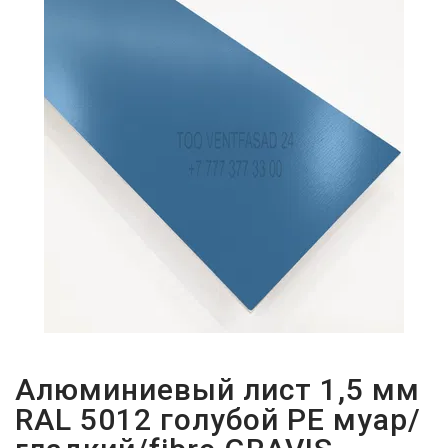
ПАРОЛЬДІ
ҰМЫТТЫҢЫЗ
БА?
Алюминиевый лист 1,5 мм
RAL 5012 голубой PE муар/