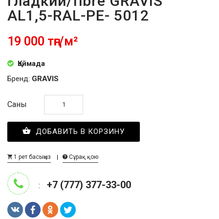
гладкий/fibre GRAVIS
AL1,5-RAL-PE- 5012
19 000 тңг/м²
Қоймада
Бренд:
GRAVIS
Саны
ДОБАВИТЬ В КОРЗИНУ
1 рет басыңыз
Сұрақ қою
+7 (777) 377-33-00
: