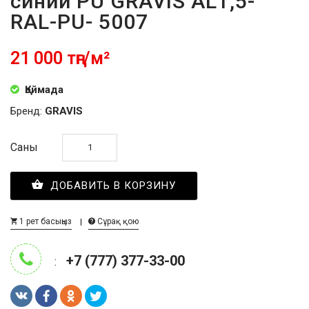
синий PU GRAVIS AL1,5-
RAL-PU- 5007
21 000 тңг/м²
Қоймада
Бренд:
GRAVIS
Саны
ДОБАВИТЬ В КОРЗИНУ
1 рет басыңыз
Сұрақ қою
+7 (777) 377-33-00
: