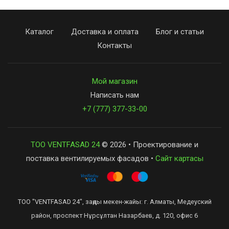
Каталог
Доставка и оплата
Блог и статьи
Контакты
Мой магазин
Написать нам
+7 (777) 377-33-00
ТОО VENTFASAD 24
© 2026 • Проектирование и
поставка вентилируемых фасадов •
Сайт картасы
ТОО "VENTFASAD 24", заңды мекен-жайы: г. Алматы, Медеуский
район, проспект Нұрсұлтан Назарбаев, д. 120, офис 6