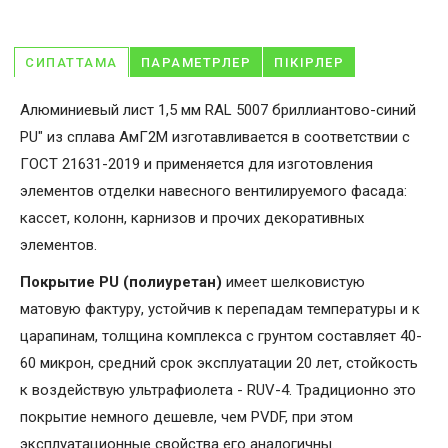
СИПАТТАМА
ПАРАМЕТРЛЕР
ПІКІРЛЕР
Алюминиевый лист 1,5 мм RAL 5007 бриллиантово-синий
PU" из сплава АмГ2М изготавливается в соответствии с
ГОСТ 21631-2019 и применяется для изготовления
элементов отделки навесного вентилируемого фасада:
кассет, колонн, карнизов и прочих декоративных
элементов.
Покрытие PU (полиуретан)
имеет шелковистую
матовую фактуру, устойчив к перепадам температуры и к
царапинам, толщина комплекса с грунтом составляет 40-
60 микрон, средний срок эксплуатации 20 лет, стойкость
к воздействую ультрафиолета - RUV-4. Традиционно это
покрытие немного дешевле, чем PVDF, при этом
эксплуатационные свойства его аналогичны.