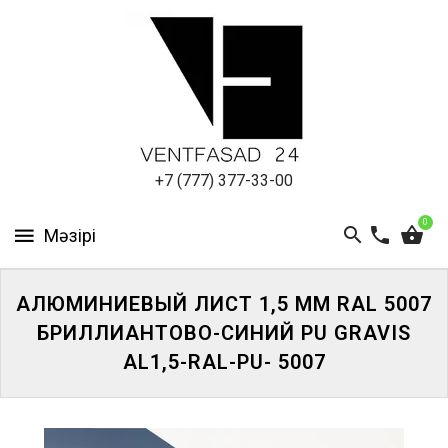
АЛЮМИНИЕВЫЙ
ЛИСТ
ПОДСИСТЕМА
REVENTAL
КРОВЕЛЬНЫЙ
+7 (777) 377-33-00
АЛЮМИНИЙ
0
HPL-
ПАНЕЛИ
АЛЮМИНИЕВЫЙ ЛИСТ 1,5 ММ RAL 5007
ПРОЕКТИРОВАНИЕ
БРИЛЛИАНТОВО-СИНИЙ PU GRAVIS
AL1,5-RAL-PU- 5007
ЖҮЙЕГЕ
КІРІҢІЗ