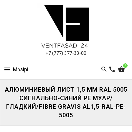
АЛЮМИНИЕВЫЙ
ЛИСТ
ПОДСИСТЕМА
REVENTAL
КРОВЕЛЬНЫЙ
+7 (777) 377-33-00
АЛЮМИНИЙ
0
HPL-
ПАНЕЛИ
АЛЮМИНИЕВЫЙ ЛИСТ 1,5 ММ RAL 5005
ПРОЕКТИРОВАНИЕ
СИГНАЛЬНО-СИНИЙ PE МУАР/
ГЛАДКИЙ/FIBRE GRAVIS AL1,5-RAL-PE-
5005
ЖҮЙЕГЕ
КІРІҢІЗ