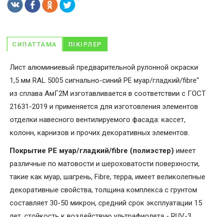
СИПАТТАМА
ПІКІРЛЕР
Лист алюминиевый предварительной рулонной окраски
1,5 мм RAL 5005 сигнально-синий PE муар/гладкий/fibre"
из сплава АмГ2М изготавливается в соответствии с ГОСТ
21631-2019 и применяется для изготовления элементов
отделки навесного вентилируемого фасада: кассет,
колонн, карнизов и прочих декоративных элементов.
Покрытие PE муар/гладкий/fibre (полиэстер)
имеет
различные по матовости и шероховатости поверхности,
такие как муар, шагрень, Fibrе, терра, имеет великолепные
декоративные свойства, толщина комплекса с грунтом
составляет 30-50 микрон, средний срок эксплуатации 15
лет, стойкость к воздействую ультрафиолета - RUV-3.