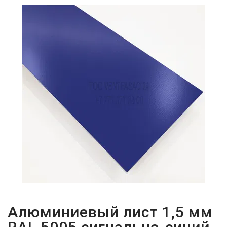
ПАРОЛЬДІ
ҰМЫТТЫҢЫЗ
БА?
Алюминиевый лист 1,5 мм