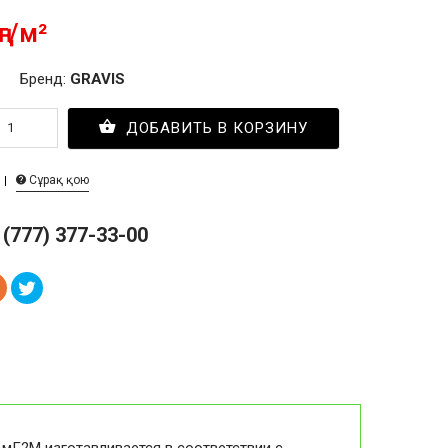
ңг/м²
Бренд:
GRAVIS
ДОБАВИТЬ В КОРЗИНУ
Сұрақ қою
 (777) 377-33-00