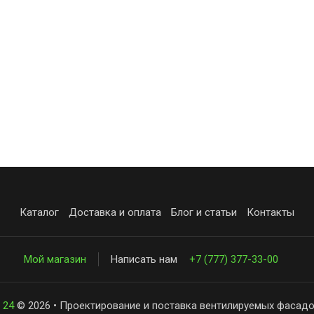
Каталог
Доставка и оплата
Блог и статьи
Контакты
Мой магазин
Написать нам
+7 (777) 377-33-00
 24
© 2026 • Проектирование и поставка вентилируемых фасадо