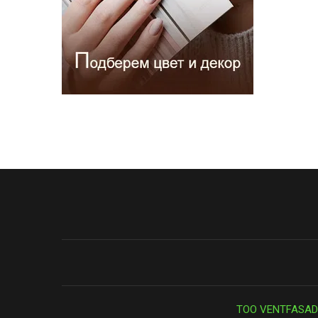
ТОО VENTFASAD