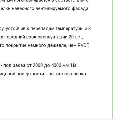
АмГ2М изготавливается в соответствии с
делки навесного вентилируемого фасада:
, устойчив к перепадам температуры и к
н, средний срок эксплуатации 20 лет,
то покрытие немного дешевле, чем PVDF,
- под заказ от 2000 до 4000 мм. На
лицевой поверхности - защитная пленка