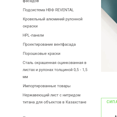
фасадов
Подсистема НВФ REVENTAL
Кровельный алюминий рулонной
окраски
HPL-панели
Проектирование вентфасада
Порошковые краски
Сталь окрашенная оцинкованная в
листах и рулонах толщиной 0,5 - 1,5
мм
Импортированные товары
Нержавеющий лист с нитридом
титана для объектов в Казахстане
СИП