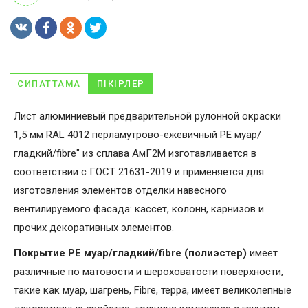
СИПАТТАМА
ПІКІРЛЕР
Лист алюминиевый предварительной рулонной окраски
1,5 мм RAL 4012 перламутрово-ежевичный PE муар/
гладкий/fibre" из сплава АмГ2М изготавливается в
соответствии с ГОСТ 21631-2019 и применяется для
изготовления элементов отделки навесного
вентилируемого фасада: кассет, колонн, карнизов и
прочих декоративных элементов.
Покрытие PE муар/гладкий/fibre (полиэстер)
имеет
различные по матовости и шероховатости поверхности,
такие как муар, шагрень, Fibrе, терра, имеет великолепные