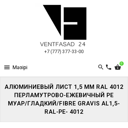
АЛЮМИНИЕВЫЙ
ЛИСТ
ПОДСИСТЕМА
REVENTAL
КРОВЕЛЬНЫЙ
+7 (777) 377-33-00
АЛЮМИНИЙ
0
HPL-
ПАНЕЛИ
АЛЮМИНИЕВЫЙ ЛИСТ 1,5 ММ RAL 4012
ПРОЕКТИРОВАНИЕ
ПЕРЛАМУТРОВО-ЕЖЕВИЧНЫЙ PE
МУАР/ГЛАДКИЙ/FIBRE GRAVIS AL1,5-
RAL-PE- 4012
ЖҮЙЕГЕ
КІРІҢІЗ