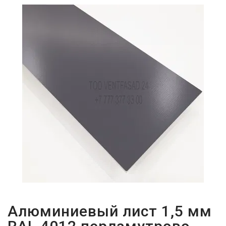
ПАРОЛЬДІ
ҰМЫТТЫҢЫЗ
БА?
Алюминиевый лист 1,5 мм