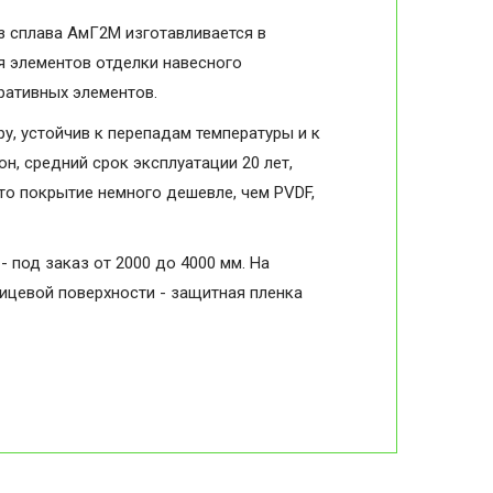
з сплава АмГ2М изготавливается в
я элементов отделки навесного
оративных элементов.
, устойчив к перепадам температуры и к
н, средний срок эксплуатации 20 лет,
то покрытие немного дешевле, чем PVDF,
- под заказ от 2000 до 4000 мм. На
лицевой поверхности - защитная пленка