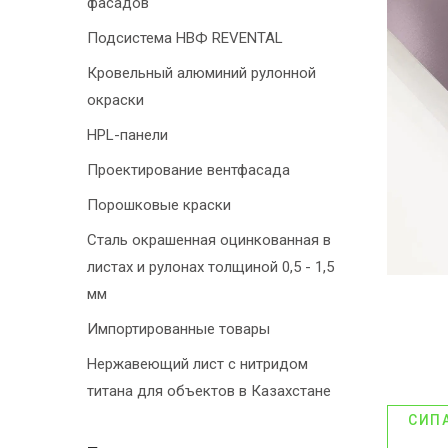
фасадов
Подсистема НВФ REVENTAL
Кровельный алюминий рулонной
окраски
HPL-панели
Проектирование вентфасада
Порошковые краски
Сталь окрашенная оцинкованная в
листах и рулонах толщиной 0,5 - 1,5
мм
Импортированные товары
Нержавеющий лист с нитридом
титана для объектов в Казахстане
СИП