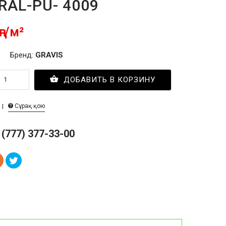
-RAL-PU- 4009
ңг/м²
Бренд:
GRAVIS
ДОБАВИТЬ В КОРЗИНУ
Сұрақ қою
 (777) 377-33-00