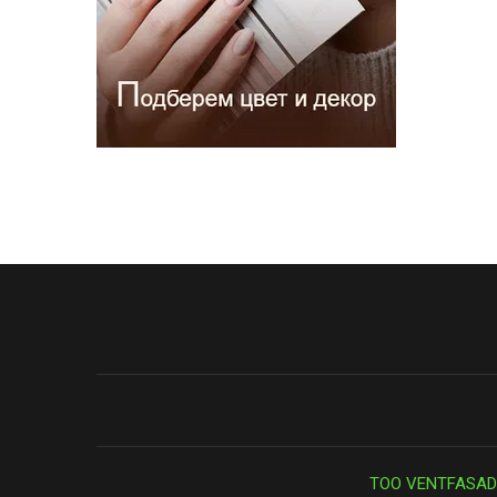
ТОО VENTFASAD