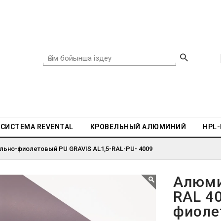
СИСТЕМА REVENTAL
КРОВЕЛЬНЫЙ АЛЮМИНИЙ
HPL
ельно-фиолетовый PU GRAVIS AL1,5-RAL-PU- 4009
Алюми
RAL 4
фиоле