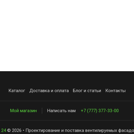
Каталог
Доставка и оплата
Блог и статьи
Контакты
Мой магазин
Написать нам
+7 (777) 377-33-00
 24
© 2026 • Проектирование и поставка вентилируемых фасадо