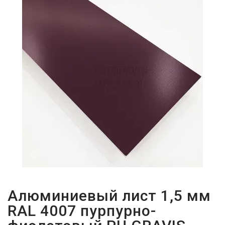
ПАРОЛЬДІ
ҰМЫТТЫҢЫЗ
БА?
Алюминиевый лист 1,5 мм
RAL 4007 пурпурно-