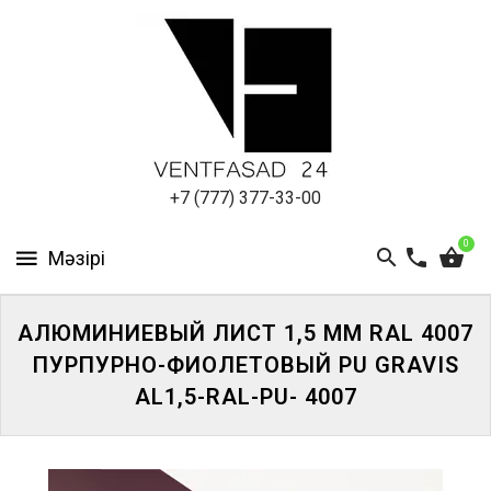
АЛЮМИНИЕВЫЙ
ЛИСТ
ПОДСИСТЕМА
REVENTAL
КРОВЕЛЬНЫЙ
+7 (777) 377-33-00
АЛЮМИНИЙ
0
HPL-
ПАНЕЛИ
АЛЮМИНИЕВЫЙ ЛИСТ 1,5 ММ RAL 4007
ПРОЕКТИРОВАНИЕ
ПУРПУРНО-ФИОЛЕТОВЫЙ PU GRAVIS
AL1,5-RAL-PU- 4007
ЖҮЙЕГЕ
КІРІҢІЗ