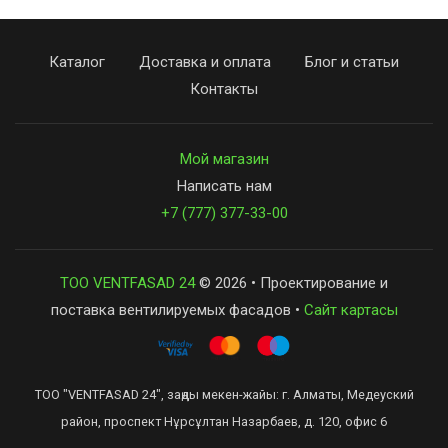
Каталог
Доставка и оплата
Блог и статьи
Контакты
Мой магазин
Написать нам
+7 (777) 377-33-00
ТОО VENTFASAD 24
© 2026 • Проектирование и
поставка вентилируемых фасадов •
Сайт картасы
ТОО "VENTFASAD 24", заңды мекен-жайы: г. Алматы, Медеуский
район, проспект Нұрсұлтан Назарбаев, д. 120, офис 6