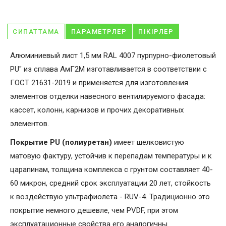
СИПАТТАМА
ПАРАМЕТРЛЕР
ПІКІРЛЕР
Алюминиевый лист 1,5 мм RAL 4007 пурпурно-фиолетовый
PU" из сплава АмГ2М изготавливается в соответствии с
ГОСТ 21631-2019 и применяется для изготовления
элементов отделки навесного вентилируемого фасада:
кассет, колонн, карнизов и прочих декоративных
элементов.
Покрытие PU (полиуретан)
имеет шелковистую
матовую фактуру, устойчив к перепадам температуры и к
царапинам, толщина комплекса с грунтом составляет 40-
60 микрон, средний срок эксплуатации 20 лет, стойкость
к воздействую ультрафиолета - RUV-4. Традиционно это
покрытие немного дешевле, чем PVDF, при этом
эксплуатационные свойства его аналогичны.