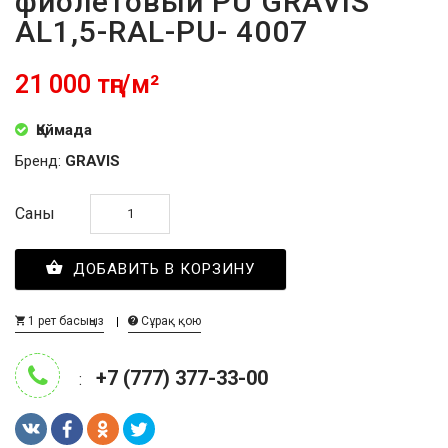
фиолетовый PU GRAVIS
AL1,5-RAL-PU- 4007
21 000 тңг/м²
Қоймада
Бренд:
GRAVIS
Саны
ДОБАВИТЬ В КОРЗИНУ
1 рет басыңыз
Сұрақ қою
+7 (777) 377-33-00
: