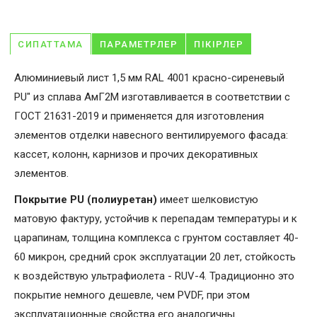
СИПАТТАМА
ПАРАМЕТРЛЕР
ПІКІРЛЕР
Алюминиевый лист 1,5 мм RAL 4001 красно-сиреневый
PU" из сплава АмГ2М изготавливается в соответствии с
ГОСТ 21631-2019 и применяется для изготовления
элементов отделки навесного вентилируемого фасада:
кассет, колонн, карнизов и прочих декоративных
элементов.
Покрытие PU (полиуретан)
имеет шелковистую
матовую фактуру, устойчив к перепадам температуры и к
царапинам, толщина комплекса с грунтом составляет 40-
60 микрон, средний срок эксплуатации 20 лет, стойкость
к воздействую ультрафиолета - RUV-4. Традиционно это
покрытие немного дешевле, чем PVDF, при этом
эксплуатационные свойства его аналогичны.