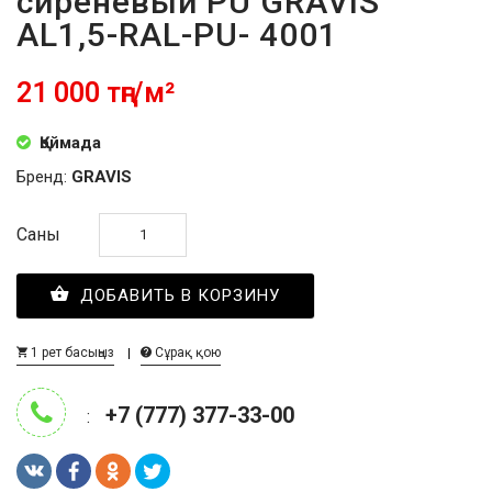
сиреневый PU GRAVIS
AL1,5-RAL-PU- 4001
21 000 тңг/м²
Қоймада
Бренд:
GRAVIS
Саны
ДОБАВИТЬ В КОРЗИНУ
1 рет басыңыз
Сұрақ қою
+7 (777) 377-33-00
: