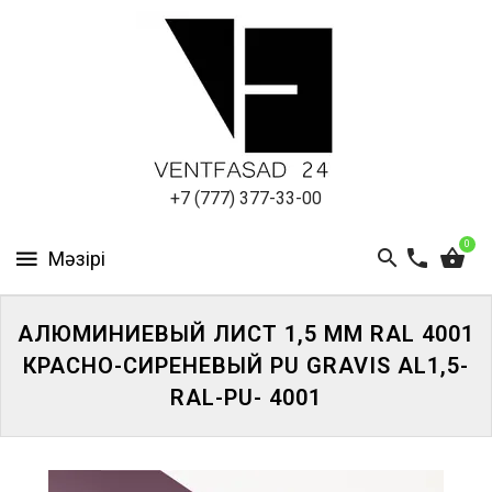
АЛЮМИНИЕВЫЙ
ЛИСТ
ПОДСИСТЕМА
REVENTAL
КРОВЕЛЬНЫЙ
+7 (777) 377-33-00
АЛЮМИНИЙ
0
HPL-
ПАНЕЛИ
АЛЮМИНИЕВЫЙ ЛИСТ 1,5 ММ RAL 4001
ПРОЕКТИРОВАНИЕ
КРАСНО-СИРЕНЕВЫЙ PU GRAVIS AL1,5-
RAL-PU- 4001
ЖҮЙЕГЕ
КІРІҢІЗ