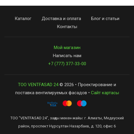
Каталог
Доставка и оплата
Блог и статьи
Контакты
Мой магазин
Написать нам
+7 (777) 377-33-00
ТОО VENTFASAD 24
© 2026 • Проектирование и
поставка вентилируемых фасадов •
Сайт картасы
ТОО "VENTFASAD 24", заңды мекен-жайы: г. Алматы, Медеуский
район, проспект Нұрсұлтан Назарбаев, д. 120, офис 6