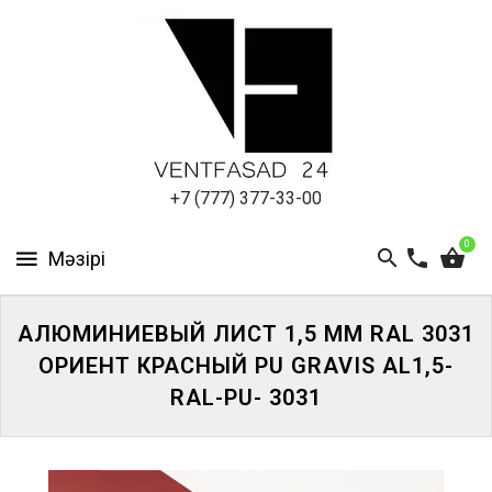
АЛЮМИНИЕВЫЙ
ЛИСТ
ПОДСИСТЕМА
REVENTAL
КРОВЕЛЬНЫЙ
+7 (777) 377-33-00
АЛЮМИНИЙ
0
HPL-
ПАНЕЛИ
АЛЮМИНИЕВЫЙ ЛИСТ 1,5 ММ RAL 3031
ПРОЕКТИРОВАНИЕ
ОРИЕНТ КРАСНЫЙ PU GRAVIS AL1,5-
RAL-PU- 3031
ЖҮЙЕГЕ
КІРІҢІЗ