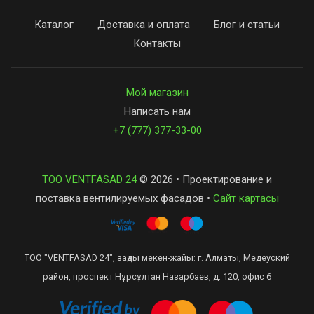
Каталог
Доставка и оплата
Блог и статьи
Контакты
Мой магазин
Написать нам
+7 (777) 377-33-00
ТОО VENTFASAD 24
© 2026 • Проектирование и
поставка вентилируемых фасадов •
Сайт картасы
ТОО "VENTFASAD 24", заңды мекен-жайы: г. Алматы, Медеуский
район, проспект Нұрсұлтан Назарбаев, д. 120, офис 6