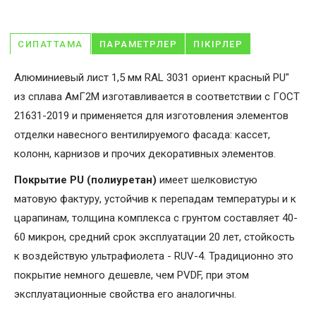
СИПАТТАМА
ПАРАМЕТРЛЕР
ПІКІРЛЕР
Алюминиевый лист 1,5 мм RAL 3031 ориент красный PU"
из сплава АмГ2М изготавливается в соответствии с ГОСТ
21631-2019 и применяется для изготовления элементов
отделки навесного вентилируемого фасада: кассет,
колонн, карнизов и прочих декоративных элементов.
Покрытие PU (полиуретан)
имеет шелковистую
матовую фактуру, устойчив к перепадам температуры и к
царапинам, толщина комплекса с грунтом составляет 40-
60 микрон, средний срок эксплуатации 20 лет, стойкость
к воздействую ультрафиолета - RUV-4. Традиционно это
покрытие немного дешевле, чем PVDF, при этом
эксплуатационные свойства его аналогичны.