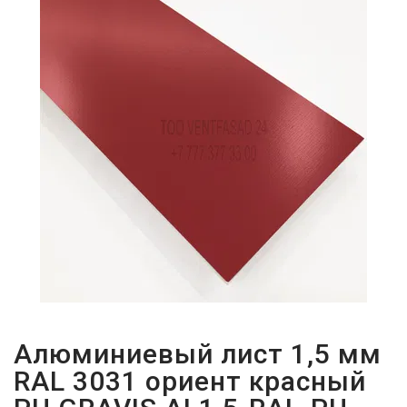
ПАРОЛЬДІ
ҰМЫТТЫҢЫЗ
БА?
Алюминиевый лист 1,5 мм
RAL 3031 ориент красный