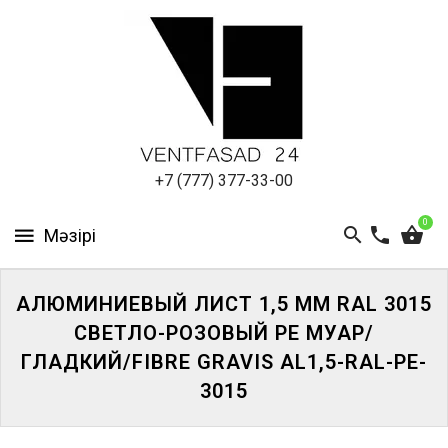
АЛЮМИНИЕВЫЙ
ЛИСТ
ПОДСИСТЕМА
REVENTAL
КРОВЕЛЬНЫЙ
+7 (777) 377-33-00
АЛЮМИНИЙ
0
HPL-
ПАНЕЛИ
АЛЮМИНИЕВЫЙ ЛИСТ 1,5 ММ RAL 3015
ПРОЕКТИРОВАНИЕ
СВЕТЛО-РОЗОВЫЙ PE МУАР/
ГЛАДКИЙ/FIBRE GRAVIS AL1,5-RAL-PE-
3015
ЖҮЙЕГЕ
КІРІҢІЗ