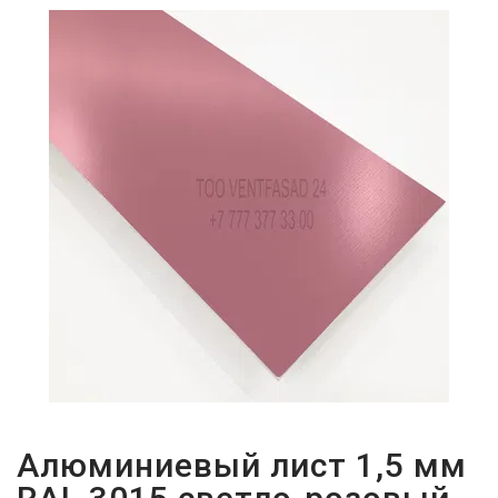
ПАРОЛЬДІ
ҰМЫТТЫҢЫЗ
БА?
Алюминиевый лист 1,5 мм