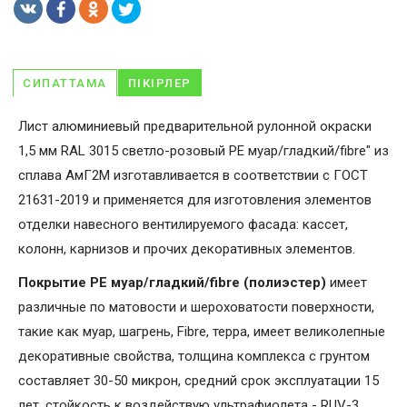
СИПАТТАМА
ПІКІРЛЕР
Лист алюминиевый предварительной рулонной окраски
1,5 мм RAL 3015 светло-розовый PE муар/гладкий/fibre" из
сплава АмГ2М изготавливается в соответствии с ГОСТ
21631-2019 и применяется для изготовления элементов
отделки навесного вентилируемого фасада: кассет,
колонн, карнизов и прочих декоративных элементов.
Покрытие PE муар/гладкий/fibre (полиэстер)
имеет
различные по матовости и шероховатости поверхности,
такие как муар, шагрень, Fibrе, терра, имеет великолепные
декоративные свойства, толщина комплекса с грунтом
составляет 30-50 микрон, средний срок эксплуатации 15
лет, стойкость к воздействую ультрафиолета - RUV-3.