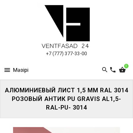
АЛЮМИНИЕВЫЙ
ЛИСТ
ПОДСИСТЕМА
REVENTAL
КРОВЕЛЬНЫЙ
+7 (777) 377-33-00
АЛЮМИНИЙ
0
HPL-
ПАНЕЛИ
АЛЮМИНИЕВЫЙ ЛИСТ 1,5 ММ RAL 3014
ПРОЕКТИРОВАНИЕ
РОЗОВЫЙ АНТИК PU GRAVIS AL1,5-
RAL-PU- 3014
ЖҮЙЕГЕ
КІРІҢІЗ