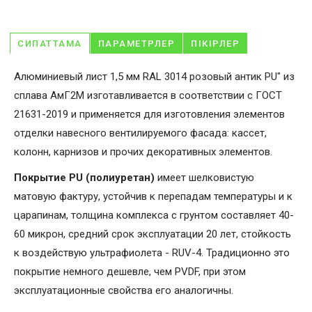
СИПАТТАМА
ПАРАМЕТРЛЕР
ПІКІРЛЕР
Алюминиевый лист 1,5 мм RAL 3014 розовый антик PU" из
сплава АмГ2М изготавливается в соответствии с ГОСТ
21631-2019 и применяется для изготовления элементов
отделки навесного вентилируемого фасада: кассет,
колонн, карнизов и прочих декоративных элементов.
Покрытие PU (полиуретан)
имеет шелковистую
матовую фактуру, устойчив к перепадам температуры и к
царапинам, толщина комплекса с грунтом составляет 40-
60 микрон, средний срок эксплуатации 20 лет, стойкость
к воздействую ультрафиолета - RUV-4. Традиционно это
покрытие немного дешевле, чем PVDF, при этом
эксплуатационные свойства его аналогичны.