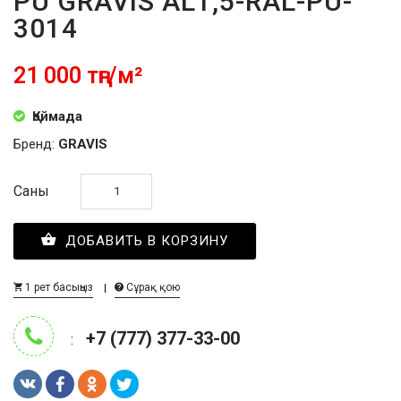
PU GRAVIS AL1,5-RAL-PU-
3014
21 000 тңг/м²
Қоймада
Бренд:
GRAVIS
Саны
ДОБАВИТЬ В КОРЗИНУ
1 рет басыңыз
Сұрақ қою
+7 (777) 377-33-00
: