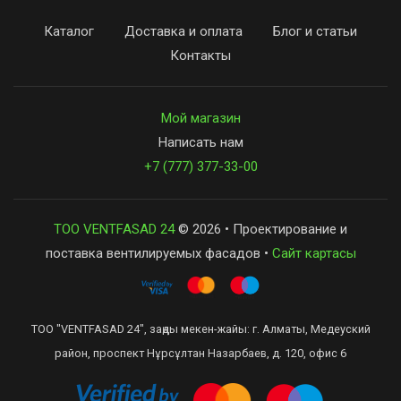
Каталог
Доставка и оплата
Блог и статьи
Контакты
Мой магазин
Написать нам
+7 (777) 377-33-00
ТОО VENTFASAD 24
© 2026 • Проектирование и
поставка вентилируемых фасадов •
Сайт картасы
ТОО "VENTFASAD 24", заңды мекен-жайы: г. Алматы, Медеуский
район, проспект Нұрсұлтан Назарбаев, д. 120, офис 6