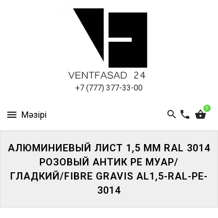
АЛЮМИНИЕВЫЙ
ЛИСТ
ПОДСИСТЕМА
REVENTAL
КРОВЕЛЬНЫЙ
+7 (777) 377-33-00
АЛЮМИНИЙ
0
HPL-
ПАНЕЛИ
АЛЮМИНИЕВЫЙ ЛИСТ 1,5 ММ RAL 3014
ПРОЕКТИРОВАНИЕ
РОЗОВЫЙ АНТИК PE МУАР/
ГЛАДКИЙ/FIBRE GRAVIS AL1,5-RAL-PE-
3014
ЖҮЙЕГЕ
КІРІҢІЗ