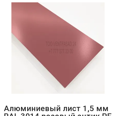
ПАРОЛЬДІ
ҰМЫТТЫҢЫЗ
БА?
Алюминиевый лист 1,5 мм