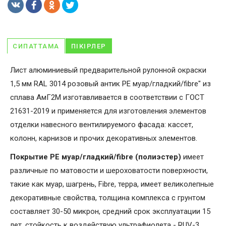
СИПАТТАМА
ПІКІРЛЕР
Лист алюминиевый предварительной рулонной окраски
1,5 мм RAL 3014 розовый антик PE муар/гладкий/fibre" из
сплава АмГ2М изготавливается в соответствии с ГОСТ
21631-2019 и применяется для изготовления элементов
отделки навесного вентилируемого фасада: кассет,
колонн, карнизов и прочих декоративных элементов.
Покрытие PE муар/гладкий/fibre (полиэстер)
имеет
различные по матовости и шероховатости поверхности,
такие как муар, шагрень, Fibrе, терра, имеет великолепные
декоративные свойства, толщина комплекса с грунтом
составляет 30-50 микрон, средний срок эксплуатации 15
лет, стойкость к воздействую ультрафиолета - RUV-3.