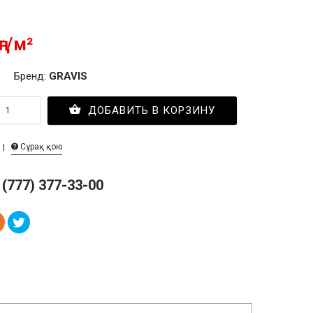
ңг/м²
Бренд:
GRAVIS
ДОБАВИТЬ В КОРЗИНУ
Сұрақ қою
 (777) 377-33-00