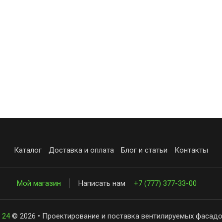
Каталог
Доставка и оплата
Блог и статьи
Контакты
Мой магазин
Написать нам
+7 (777) 377-33-00
 24
© 2026 • Проектирование и поставка вентилируемых фасадо