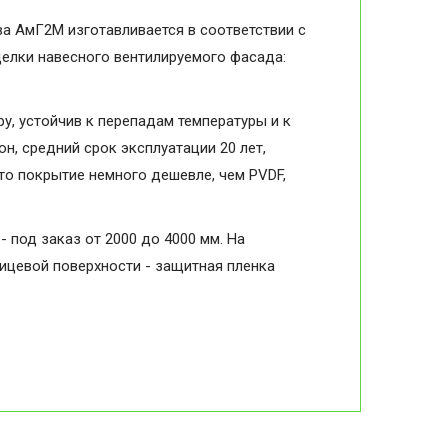
ва АмГ2М изготавливается в соответствии с
делки навесного вентилируемого фасада:
, устойчив к перепадам температуры и к
н, средний срок эксплуатации 20 лет,
то покрытие немного дешевле, чем PVDF,
- под заказ от 2000 до 4000 мм. На
лицевой поверхности - защитная пленка