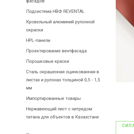
фасадов
Подсистема НВФ REVENTAL
Кровельный алюминий рулонной
окраски
HPL-панели
Проектирование вентфасада
Порошковые краски
Сталь окрашенная оцинкованная в
листах и рулонах толщиной 0,5 - 1,5
мм
Импортированные товары
Нержавеющий лист с нитридом
титана для объектов в Казахстане
СИП