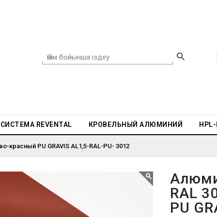
СИСТЕМА REVENTAL
КРОВЕЛЬНЫЙ АЛЮМИНИЙ
HPL
во-красный PU GRAVIS AL1,5-RAL-PU- 3012
Алюми
RAL 3
PU GR