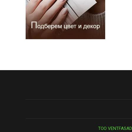
ТОО VENTFASAD