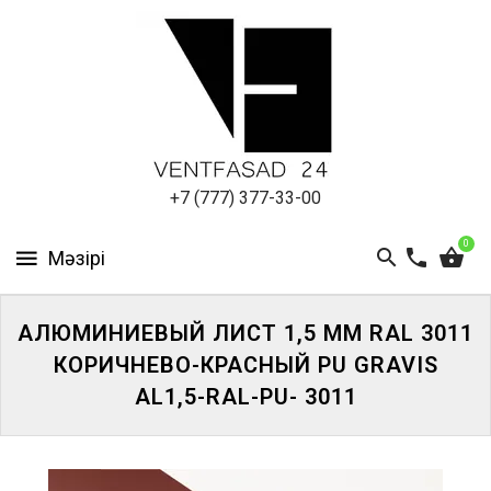
АЛЮМИНИЕВЫЙ
ЛИСТ
ПОДСИСТЕМА
REVENTAL
КРОВЕЛЬНЫЙ
+7 (777) 377-33-00
АЛЮМИНИЙ
0
HPL-
ПАНЕЛИ
АЛЮМИНИЕВЫЙ ЛИСТ 1,5 ММ RAL 3011
ПРОЕКТИРОВАНИЕ
КОРИЧНЕВО-КРАСНЫЙ PU GRAVIS
AL1,5-RAL-PU- 3011
ЖҮЙЕГЕ
КІРІҢІЗ