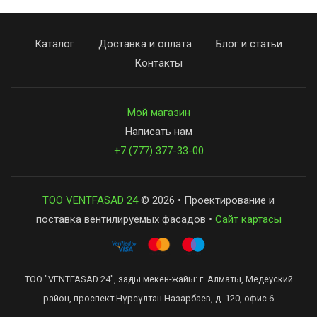
Каталог
Доставка и оплата
Блог и статьи
Контакты
Мой магазин
Написать нам
+7 (777) 377-33-00
ТОО VENTFASAD 24
© 2026 • Проектирование и
поставка вентилируемых фасадов •
Сайт картасы
ТОО "VENTFASAD 24", заңды мекен-жайы: г. Алматы, Медеуский
район, проспект Нұрсұлтан Назарбаев, д. 120, офис 6