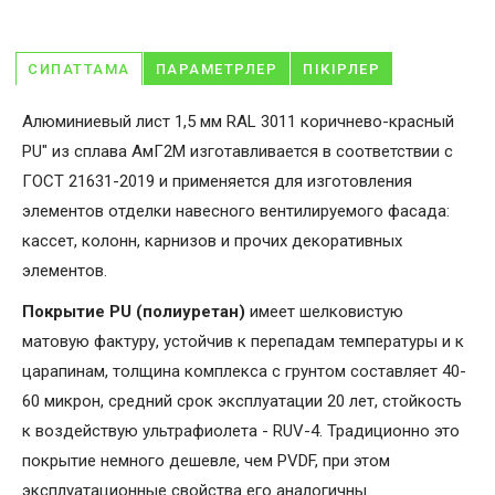
СИПАТТАМА
ПАРАМЕТРЛЕР
ПІКІРЛЕР
Алюминиевый лист 1,5 мм RAL 3011 коричнево-красный
PU" из сплава АмГ2М изготавливается в соответствии с
ГОСТ 21631-2019 и применяется для изготовления
элементов отделки навесного вентилируемого фасада:
кассет, колонн, карнизов и прочих декоративных
элементов.
Покрытие PU (полиуретан)
имеет шелковистую
матовую фактуру, устойчив к перепадам температуры и к
царапинам, толщина комплекса с грунтом составляет 40-
60 микрон, средний срок эксплуатации 20 лет, стойкость
к воздействую ультрафиолета - RUV-4. Традиционно это
покрытие немного дешевле, чем PVDF, при этом
эксплуатационные свойства его аналогичны.