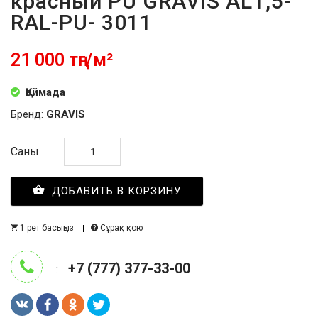
красный PU GRAVIS AL1,5-
RAL-PU- 3011
21 000 тңг/м²
Қоймада
Бренд:
GRAVIS
Саны
ДОБАВИТЬ В КОРЗИНУ
1 рет басыңыз
Сұрақ қою
+7 (777) 377-33-00
: