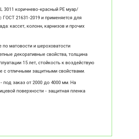
L 3011 коричнево-красный PE муар/
 с ГОСТ 21631-2019 и применяется для
да: кассет, колонн, карнизов и прочих
 по матовости и шероховатости
колепные декоративные свойства, толщина
плуатации 15 лет, стойкость к воздействую
ие с отличными защитными свойствами.
- под заказ от 2000 до 4000 мм. На
лицевой поверхности - защитная пленка