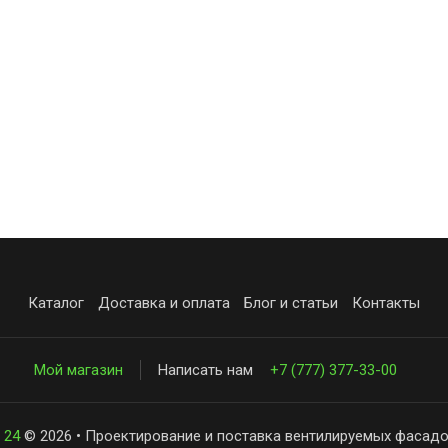
Каталог
Доставка и оплата
Блог и статьи
Контакты
Мой магазин
Написать нам
+7 (777) 377-33-00
 24
© 2026 • Проектирование и поставка вентилируемых фасадо