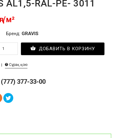
S AL1,5-RAL-PE- 3011
ңг/м²
Бренд:
GRAVIS
ДОБАВИТЬ В КОРЗИНУ
Сұрақ қою
 (777) 377-33-00