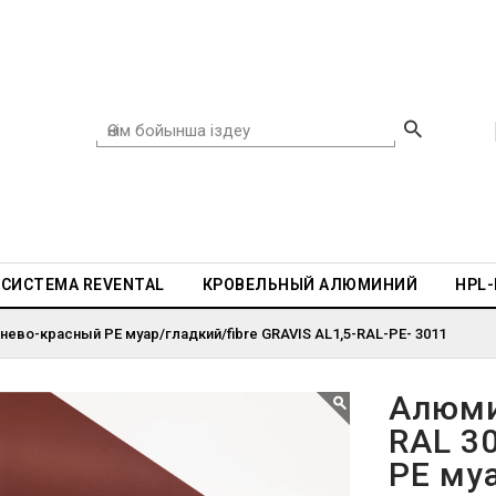
СИСТЕМА REVENTAL
КРОВЕЛЬНЫЙ АЛЮМИНИЙ
HPL
нево-красный PE муар/гладкий/fibre GRAVIS AL1,5-RAL-PE- 3011
Алюми
RAL 3
PE муа