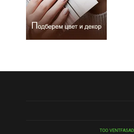
ТОО VENTFASAD