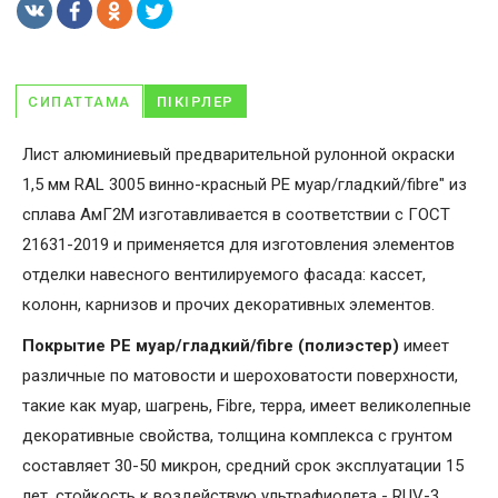
СИПАТТАМА
ПІКІРЛЕР
Лист алюминиевый предварительной рулонной окраски
1,5 мм RAL 3005 винно-красный PE муар/гладкий/fibre" из
сплава АмГ2М изготавливается в соответствии с ГОСТ
21631-2019 и применяется для изготовления элементов
отделки навесного вентилируемого фасада: кассет,
колонн, карнизов и прочих декоративных элементов.
Покрытие PE муар/гладкий/fibre (полиэстер)
имеет
различные по матовости и шероховатости поверхности,
такие как муар, шагрень, Fibrе, терра, имеет великолепные
декоративные свойства, толщина комплекса с грунтом
составляет 30-50 микрон, средний срок эксплуатации 15
лет, стойкость к воздействую ультрафиолета - RUV-3.