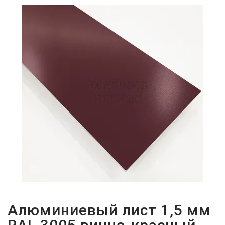
ПАРОЛЬДІ
ҰМЫТТЫҢЫЗ
БА?
Алюминиевый лист 1,5 мм