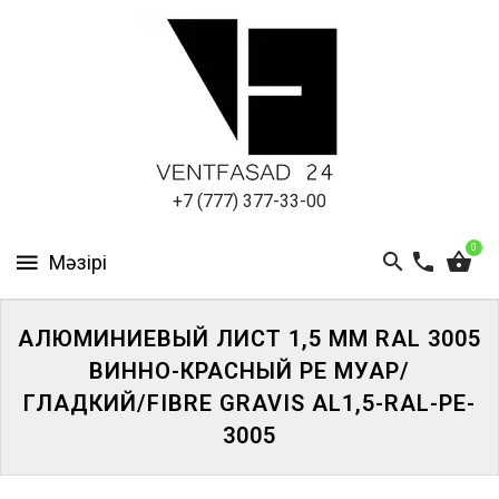
АЛЮМИНИЕВЫЙ
ЛИСТ
ПОДСИСТЕМА
REVENTAL
КРОВЕЛЬНЫЙ
+7 (777) 377-33-00
АЛЮМИНИЙ
0
HPL-
ПАНЕЛИ
АЛЮМИНИЕВЫЙ ЛИСТ 1,5 ММ RAL 3005
ПРОЕКТИРОВАНИЕ
ВИННО-КРАСНЫЙ PE МУАР/
ГЛАДКИЙ/FIBRE GRAVIS AL1,5-RAL-PE-
3005
ЖҮЙЕГЕ
КІРІҢІЗ