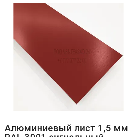
ПАРОЛЬДІ
ҰМЫТТЫҢЫЗ
БА?
Алюминиевый лист 1,5 мм