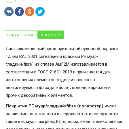
СИПАТТАМА
ПІКІРЛЕР
Лист алюминиевый предварительной рулонной окраски
1,5 мм RAL 3001 сигнальный красный PE муар/
гладкий/fibre" из сплава АмГ2М изготавливается в
соответствии с ГОСТ 21631-2019 и применяется для
изготовления элементов отделки навесного
вентилируемого фасада: кассет, колонн, карнизов и
прочих декоративных элементов.
Покрытие PE муар/гладкий/fibre (полиэстер)
имеет
различные по матовости и шероховатости поверхности,
такие как муар, шагрень, Fibrе, терра, имеет великолепные