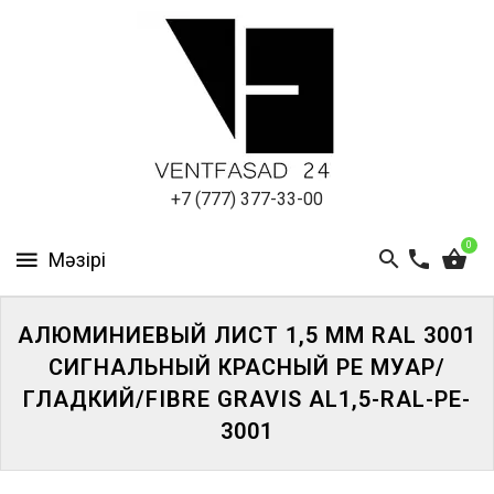
АЛЮМИНИЕВЫЙ
ЛИСТ
ПОДСИСТЕМА
REVENTAL
КРОВЕЛЬНЫЙ
+7 (777) 377-33-00
АЛЮМИНИЙ
0
HPL-
ПАНЕЛИ
АЛЮМИНИЕВЫЙ ЛИСТ 1,5 ММ RAL 3001
ПРОЕКТИРОВАНИЕ
СИГНАЛЬНЫЙ КРАСНЫЙ PE МУАР/
ГЛАДКИЙ/FIBRE GRAVIS AL1,5-RAL-PE-
3001
ЖҮЙЕГЕ
КІРІҢІЗ