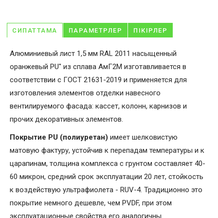
СИПАТТАМА
ПАРАМЕТРЛЕР
ПІКІРЛЕР
Алюминиевый лист 1,5 мм RAL 2011 насыщенный
оранжевый PU" из сплава АмГ2М изготавливается в
соответствии с ГОСТ 21631-2019 и применяется для
изготовления элементов отделки навесного
вентилируемого фасада: кассет, колонн, карнизов и
прочих декоративных элементов.
Покрытие PU (полиуретан)
имеет шелковистую
матовую фактуру, устойчив к перепадам температуры и к
царапинам, толщина комплекса с грунтом составляет 40-
60 микрон, средний срок эксплуатации 20 лет, стойкость
к воздействую ультрафиолета - RUV-4. Традиционно это
покрытие немного дешевле, чем PVDF, при этом
эксплуатационные свойства его аналогичны.