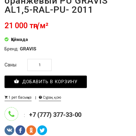
оранжевый PU GRAVIS
AL1,5-RAL-PU- 2011
21 000 тңг/м²
Қоймада
Бренд:
GRAVIS
Саны
ДОБАВИТЬ В КОРЗИНУ
1 рет басыңыз
Сұрақ қою
+7 (777) 377-33-00
: