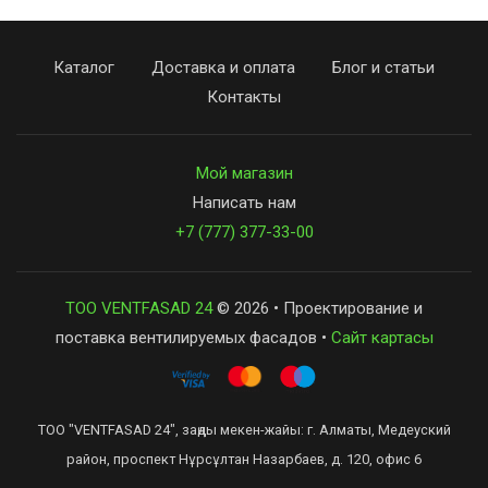
Каталог
Доставка и оплата
Блог и статьи
Контакты
Мой магазин
Написать нам
+7 (777) 377-33-00
ТОО VENTFASAD 24
© 2026 • Проектирование и
поставка вентилируемых фасадов •
Сайт картасы
ТОО "VENTFASAD 24", заңды мекен-жайы: г. Алматы, Медеуский
район, проспект Нұрсұлтан Назарбаев, д. 120, офис 6