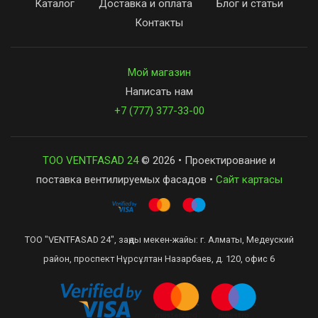
Каталог
Доставка и оплата
Блог и статьи
Контакты
Мой магазин
Написать нам
+7 (777) 377-33-00
ТОО VENTFASAD 24
© 2026 • Проектирование и
поставка вентилируемых фасадов •
Сайт картасы
ТОО "VENTFASAD 24", заңды мекен-жайы: г. Алматы, Медеуский
район, проспект Нұрсұлтан Назарбаев, д. 120, офис 6