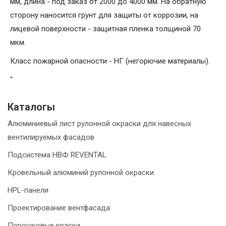
мм, длина - под заказ от 2000 до 4000 мм. На обратную
сторону наносится грунт для защиты от коррозии, на
лицевой поверхности - защитная пленка толщиной 70
мкм.
Класс пожарной опасности - НГ (негорючие материалы).
"
Каталогы
Алюминиевый лист рулонной окраски для навесных
вентилируемых фасадов
Подсистема НВФ REVENTAL
Кровельный алюминий рулонной окраски
HPL-панели
Проектирование вентфасада
Порошковые краски