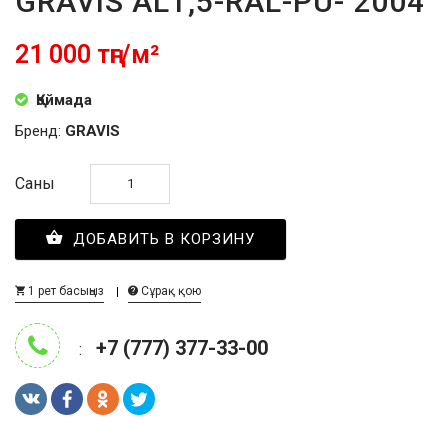
GRAVIS AL1,5-RAL-PU- 2004
21 000 тңг/м²
Қоймада
Бренд:
GRAVIS
Саны
ДОБАВИТЬ В КОРЗИНУ
1 рет басыңыз
Сұрақ қою
+7 (777) 377-33-00
: