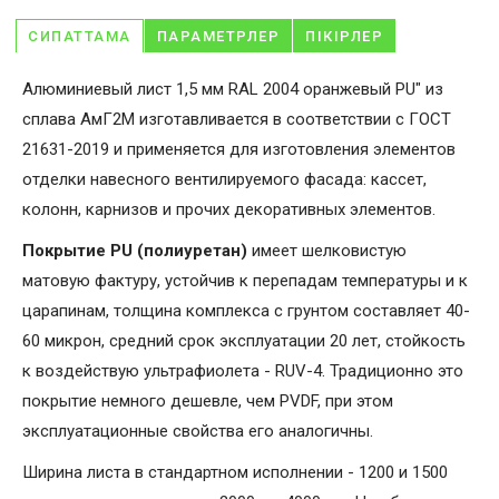
СИПАТТАМА
ПАРАМЕТРЛЕР
ПІКІРЛЕР
Алюминиевый лист 1,5 мм RAL 2004 оранжевый PU" из
сплава АмГ2М изготавливается в соответствии с ГОСТ
21631-2019 и применяется для изготовления элементов
отделки навесного вентилируемого фасада: кассет,
колонн, карнизов и прочих декоративных элементов.
Покрытие PU (полиуретан)
имеет шелковистую
матовую фактуру, устойчив к перепадам температуры и к
царапинам, толщина комплекса с грунтом составляет 40-
60 микрон, средний срок эксплуатации 20 лет, стойкость
к воздействую ультрафиолета - RUV-4. Традиционно это
покрытие немного дешевле, чем PVDF, при этом
эксплуатационные свойства его аналогичны.
Ширина листа в стандартном исполнении - 1200 и 1500