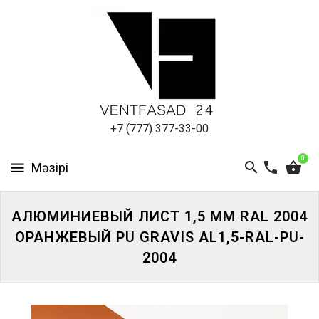
АЛЮМИНИЕВЫЙ
ЛИСТ
ПОДСИСТЕМА
REVENTAL
КРОВЕЛЬНЫЙ
+7 (777) 377-33-00
АЛЮМИНИЙ
0
HPL-
ПАНЕЛИ
АЛЮМИНИЕВЫЙ ЛИСТ 1,5 ММ RAL 2004
ПРОЕКТИРОВАНИЕ
ОРАНЖЕВЫЙ PU GRAVIS AL1,5-RAL-PU-
2004
ЖҮЙЕГЕ
КІРІҢІЗ