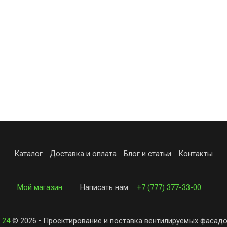
Каталог
Доставка и оплата
Блог и статьи
Контакты
Мой магазин
Написать нам
+7 (777) 377-33-00
 24
© 2026 • Проектирование и поставка вентилируемых фасадо