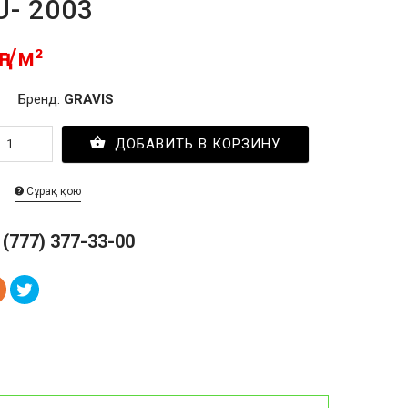
U- 2003
ңг/м²
Бренд:
GRAVIS
ДОБАВИТЬ В КОРЗИНУ
Сұрақ қою
 (777) 377-33-00