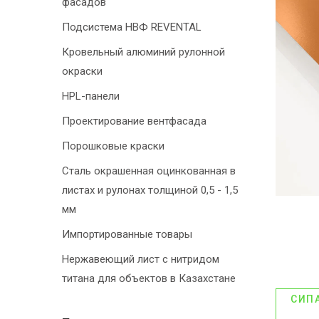
фасадов
Подсистема НВФ REVENTAL
Кровельный алюминий рулонной
окраски
HPL-панели
Проектирование вентфасада
Порошковые краски
Сталь окрашенная оцинкованная в
листах и рулонах толщиной 0,5 - 1,5
мм
Импортированные товары
Нержавеющий лист с нитридом
титана для объектов в Казахстане
СИП