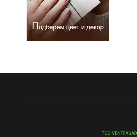
ТОО VENTFASAD