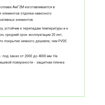
 сплава АмГ2М изготавливается в
я элементов отделки навесного
оративных элементов.
, устойчив к перепадам температуры и к
н, средний срок эксплуатации 20 лет,
то покрытие немного дешевле, чем PVDF,
- под заказ от 2000 до 4000 мм. На
лицевой поверхности - защитная пленка