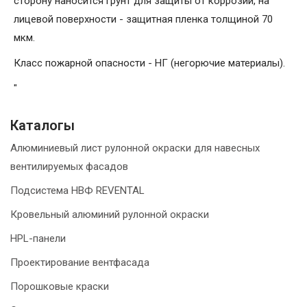
сторону наносится грунт для защиты от коррозии, на
лицевой поверхности - защитная пленка толщиной 70
мкм.
Класс пожарной опасности - НГ (негорючие материалы).
"
Каталогы
Алюминиевый лист рулонной окраски для навесных
вентилируемых фасадов
Подсистема НВФ REVENTAL
Кровельный алюминий рулонной окраски
HPL-панели
Проектирование вентфасада
Порошковые краски