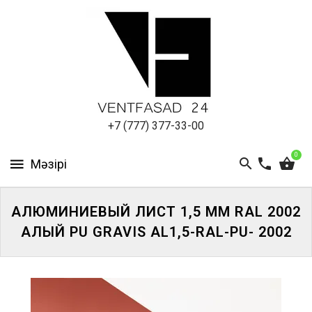
АЛЮМИНИЕВЫЙ
ЛИСТ
ПОДСИСТЕМА
REVENTAL
КРОВЕЛЬНЫЙ
+7 (777) 377-33-00
АЛЮМИНИЙ
0
HPL-
ПАНЕЛИ
АЛЮМИНИЕВЫЙ ЛИСТ 1,5 ММ RAL 2002
ПРОЕКТИРОВАНИЕ
АЛЫЙ PU GRAVIS AL1,5-RAL-PU- 2002
ЖҮЙЕГЕ
КІРІҢІЗ