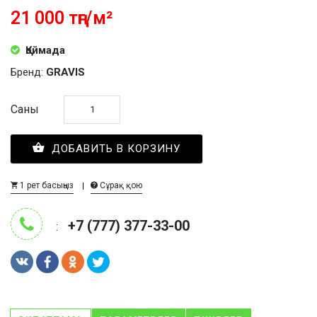
21 000 тңг/м²
Қоймада
Бренд:
GRAVIS
Саны
ДОБАВИТЬ В КОРЗИНУ
1 рет басыңыз
Сұрақ қою
+7 (777) 377-33-00
: