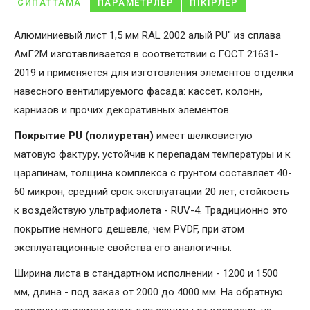
СИПАТТАМА
ПАРАМЕТРЛЕР
ПІКІРЛЕР
Алюминиевый лист 1,5 мм RAL 2002 алый PU" из сплава
АмГ2М изготавливается в соответствии с ГОСТ 21631-
2019 и применяется для изготовления элементов отделки
навесного вентилируемого фасада: кассет, колонн,
карнизов и прочих декоративных элементов.
Покрытие PU (полиуретан)
имеет шелковистую
матовую фактуру, устойчив к перепадам температуры и к
царапинам, толщина комплекса с грунтом составляет 40-
60 микрон, средний срок эксплуатации 20 лет, стойкость
к воздействую ультрафиолета - RUV-4. Традиционно это
покрытие немного дешевле, чем PVDF, при этом
эксплуатационные свойства его аналогичны.
Ширина листа в стандартном исполнении - 1200 и 1500
мм, длина - под заказ от 2000 до 4000 мм. На обратную