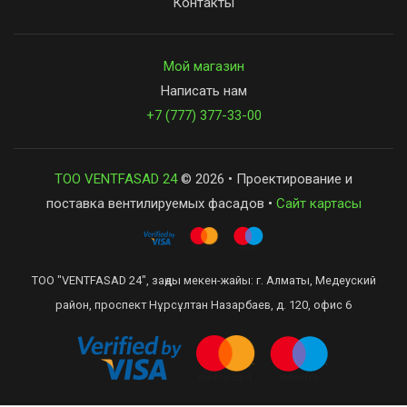
Контакты
Мой магазин
Написать нам
+7 (777) 377-33-00
ТОО VENTFASAD 24
© 2026 • Проектирование и
поставка вентилируемых фасадов •
Сайт картасы
ТОО "VENTFASAD 24", заңды мекен-жайы: г. Алматы, Медеуский
район, проспект Нұрсұлтан Назарбаев, д. 120, офис 6