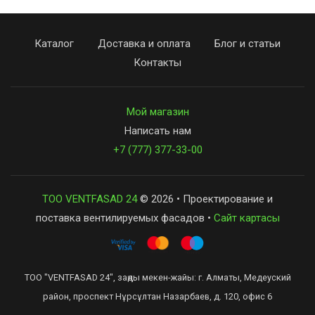
Каталог
Доставка и оплата
Блог и статьи
Контакты
Мой магазин
Написать нам
+7 (777) 377-33-00
ТОО VENTFASAD 24
© 2026 • Проектирование и
поставка вентилируемых фасадов •
Сайт картасы
ТОО "VENTFASAD 24", заңды мекен-жайы: г. Алматы, Медеуский
район, проспект Нұрсұлтан Назарбаев, д. 120, офис 6