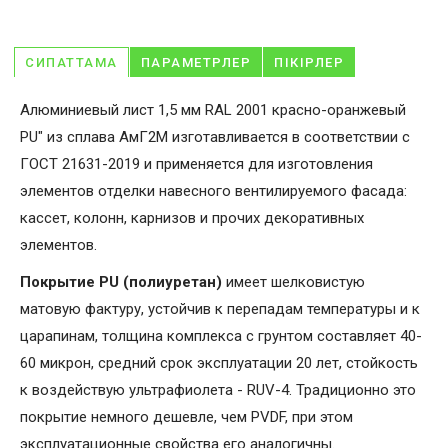
СИПАТТАМА
ПАРАМЕТРЛЕР
ПІКІРЛЕР
Алюминиевый лист 1,5 мм RAL 2001 красно-оранжевый
PU" из сплава АмГ2М изготавливается в соответствии с
ГОСТ 21631-2019 и применяется для изготовления
элементов отделки навесного вентилируемого фасада:
кассет, колонн, карнизов и прочих декоративных
элементов.
Покрытие PU (полиуретан)
имеет шелковистую
матовую фактуру, устойчив к перепадам температуры и к
царапинам, толщина комплекса с грунтом составляет 40-
60 микрон, средний срок эксплуатации 20 лет, стойкость
к воздействую ультрафиолета - RUV-4. Традиционно это
покрытие немного дешевле, чем PVDF, при этом
эксплуатационные свойства его аналогичны.