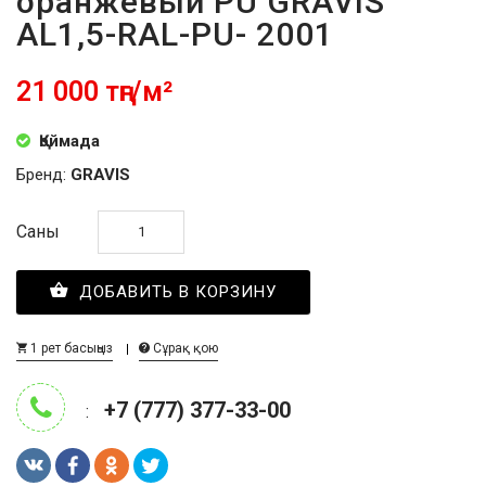
оранжевый PU GRAVIS
AL1,5-RAL-PU- 2001
21 000 тңг/м²
Қоймада
Бренд:
GRAVIS
Саны
ДОБАВИТЬ В КОРЗИНУ
1 рет басыңыз
Сұрақ қою
+7 (777) 377-33-00
: