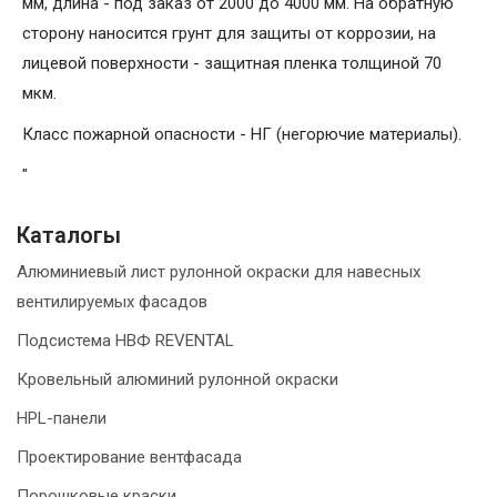
мм, длина - под заказ от 2000 до 4000 мм. На обратную
сторону наносится грунт для защиты от коррозии, на
лицевой поверхности - защитная пленка толщиной 70
мкм.
Класс пожарной опасности - НГ (негорючие материалы).
"
Каталогы
Алюминиевый лист рулонной окраски для навесных
вентилируемых фасадов
Подсистема НВФ REVENTAL
Кровельный алюминий рулонной окраски
HPL-панели
Проектирование вентфасада
Порошковые краски