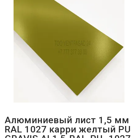
ПАРОЛЬДІ
ҰМЫТТЫҢЫЗ
БА?
Алюминиевый лист 1,5 мм
RAL 1027 карри желтый PU