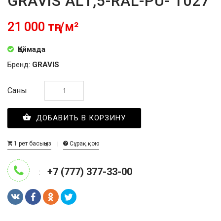
GRAVIS AL1,5-RAL-PU- 1027
21 000 тңг/м²
Қоймада
Бренд:
GRAVIS
Саны
ДОБАВИТЬ В КОРЗИНУ
1 рет басыңыз
Сұрақ қою
+7 (777) 377-33-00
: