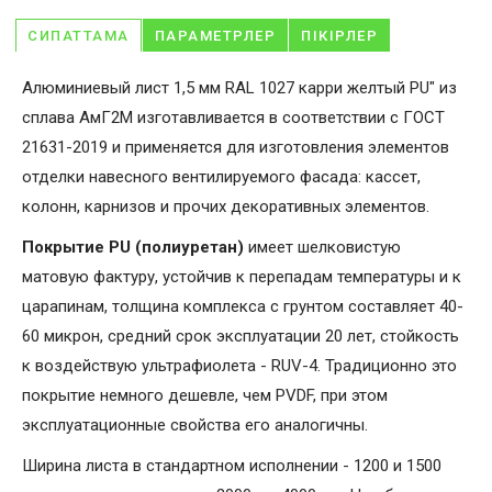
СИПАТТАМА
ПАРАМЕТРЛЕР
ПІКІРЛЕР
Алюминиевый лист 1,5 мм RAL 1027 карри желтый PU" из
сплава АмГ2М изготавливается в соответствии с ГОСТ
21631-2019 и применяется для изготовления элементов
отделки навесного вентилируемого фасада: кассет,
колонн, карнизов и прочих декоративных элементов.
Покрытие PU (полиуретан)
имеет шелковистую
матовую фактуру, устойчив к перепадам температуры и к
царапинам, толщина комплекса с грунтом составляет 40-
60 микрон, средний срок эксплуатации 20 лет, стойкость
к воздействую ультрафиолета - RUV-4. Традиционно это
покрытие немного дешевле, чем PVDF, при этом
эксплуатационные свойства его аналогичны.
Ширина листа в стандартном исполнении - 1200 и 1500