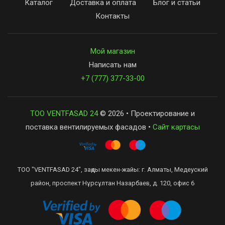
Каталог
Доставка и оплата
Блог и статьи
Контакты
Мой магазин
Написать нам
+7 (777) 377-33-00
ТОО VENTFASAD 24
© 2026 • Проектирование и
поставка вентилируемых фасадов •
Сайт картасы
ТОО "VENTFASAD 24", заңды мекен-жайы: г. Алматы, Медеуский
район, проспект Нұрсұлтан Назарбаев, д. 120, офис 6