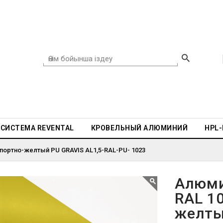
СИСТЕМА REVENTAL
КРОВЕЛЬНЫЙ АЛЮМИНИЙ
HPL
портно-желтый PU GRAVIS AL1,5-RAL-PU- 1023
Алюми
RAL 1
желты