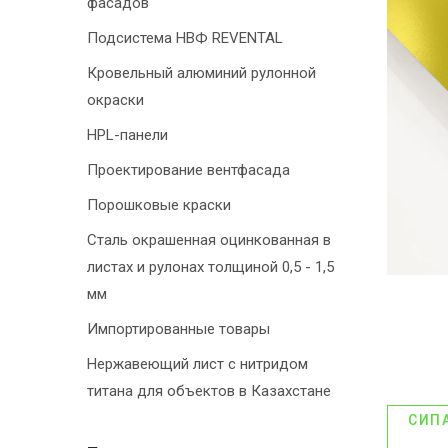
фасадов
Подсистема НВФ REVENTAL
Кровельный алюминий рулонной
окраски
HPL-панели
Проектирование вентфасада
Порошковые краски
Сталь окрашенная оцинкованная в
листах и рулонах толщиной 0,5 - 1,5
мм
Импортированные товары
Нержавеющий лист с нитридом
титана для объектов в Казахстане
СИП