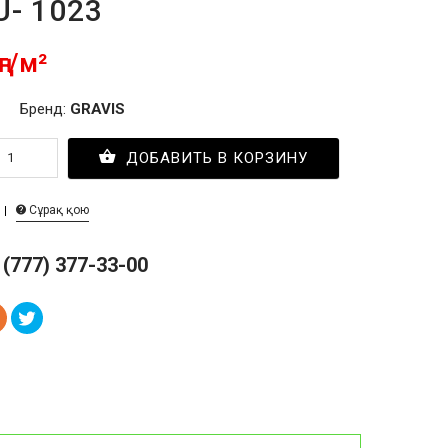
U- 1023
ңг/м²
Бренд:
GRAVIS
ДОБАВИТЬ В КОРЗИНУ
Сұрақ қою
 (777) 377-33-00