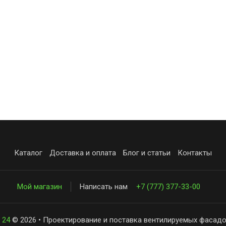
Каталог
Доставка и оплата
Блог и статьи
Контакты
Мой магазин
Написать нам
+7 (777) 377-33-00
 24
© 2026 • Проектирование и поставка вентилируемых фасадо