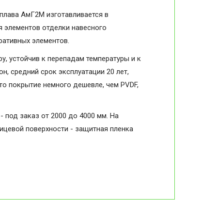
сплава АмГ2М изготавливается в
я элементов отделки навесного
оративных элементов.
, устойчив к перепадам температуры и к
н, средний срок эксплуатации 20 лет,
то покрытие немного дешевле, чем PVDF,
- под заказ от 2000 до 4000 мм. На
лицевой поверхности - защитная пленка