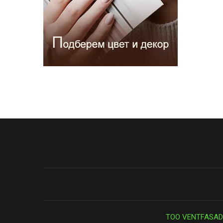
ТОО VENTFASAD