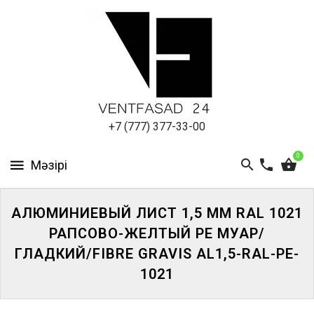
АЛЮМИНИЕВЫЙ
ЛИСТ
ПОДСИСТЕМА
REVENTAL
КРОВЕЛЬНЫЙ
+7 (777) 377-33-00
АЛЮМИНИЙ
0
HPL-
ПАНЕЛИ
АЛЮМИНИЕВЫЙ ЛИСТ 1,5 ММ RAL 1021
ПРОЕКТИРОВАНИЕ
РАПСОВО-ЖЕЛТЫЙ PE МУАР/
ГЛАДКИЙ/FIBRE GRAVIS AL1,5-RAL-PE-
1021
ЖҮЙЕГЕ
КІРІҢІЗ