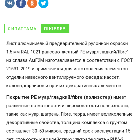
СИПАТТАМА
ПІКІРЛЕР
Лист алюминиевый предварительной рулонной окраски
1,5 мм RAL 1021 рапсово-желтый PE муар/гладкий/fibre"
из сплава АмГ2М изготавливается в соответствии с ГОСТ
21631-2019 и применяется для изготовления элементов
отделки навесного вентилируемого фасада: кассет,
колонн, карнизов и прочих декоративных элементов.
Покрытие PE муар/гладкий/fibre (полиэстер)
имеет
различные по матовости и шероховатости поверхности,
такие как муар, шагрень, Fibrе, терра, имеет великолепные
декоративные свойства, толщина комплекса с грунтом
составляет 30-50 микрон, средний срок эксплуатации 15
лет, стойкость к воздействую ультрафиолета - RUV-3.