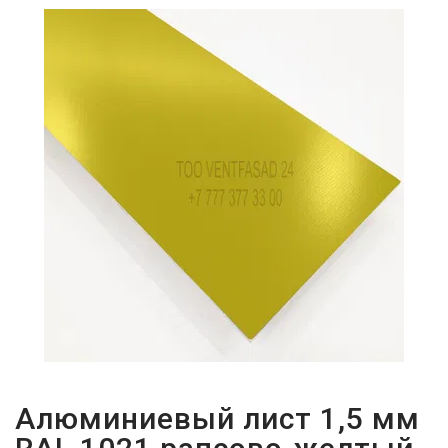
ПАРОЛЬДІ
ҰМЫТТЫҢЫЗ
БА?
Алюминиевый лист 1,5 мм