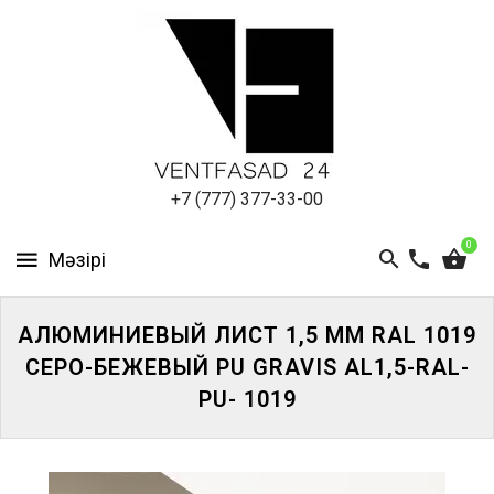
АЛЮМИНИЕВЫЙ
ЛИСТ
ПОДСИСТЕМА
REVENTAL
КРОВЕЛЬНЫЙ
+7 (777) 377-33-00
АЛЮМИНИЙ
0
HPL-
ПАНЕЛИ
АЛЮМИНИЕВЫЙ ЛИСТ 1,5 ММ RAL 1019
ПРОЕКТИРОВАНИЕ
СЕРО-БЕЖЕВЫЙ PU GRAVIS AL1,5-RAL-
PU- 1019
ЖҮЙЕГЕ
КІРІҢІЗ