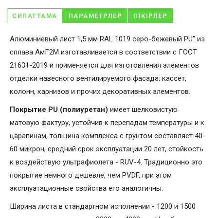
СИПАТТАМА
ПАРАМЕТРЛЕР
ПІКІРЛЕР
Алюминиевый лист 1,5 мм RAL 1019 серо-бежевый PU" из
сплава АмГ2М изготавливается в соответствии с ГОСТ
21631-2019 и применяется для изготовления элементов
отделки навесного вентилируемого фасада: кассет,
колонн, карнизов и прочих декоративных элементов.
Покрытие PU (полиуретан)
имеет шелковистую
матовую фактуру, устойчив к перепадам температуры и к
царапинам, толщина комплекса с грунтом составляет 40-
60 микрон, средний срок эксплуатации 20 лет, стойкость
к воздействую ультрафиолета - RUV-4. Традиционно это
покрытие немного дешевле, чем PVDF, при этом
эксплуатационные свойства его аналогичны.
Ширина листа в стандартном исполнении - 1200 и 1500