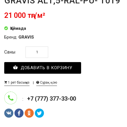
GRAVIS AL1,5-RAL-PU- 1019
21 000 тңг/м²
Қоймада
Бренд:
GRAVIS
Саны
ДОБАВИТЬ В КОРЗИНУ
1 рет басыңыз
Сұрақ қою
+7 (777) 377-33-00
: