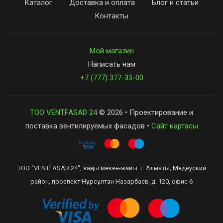
Каталог
Доставка и оплата
Блог и статьи
Контакты
Мой магазин
Написать нам
+7 (777) 377-33-00
ТОО VENTFASAD 24
© 2026 • Проектирование и
поставка вентилируемых фасадов •
Сайт картасы
ТОО "VENTFASAD 24", заңды мекен-жайы: г. Алматы, Медеуский
район, проспект Нұрсұлтан Назарбаев, д. 120, офис 6