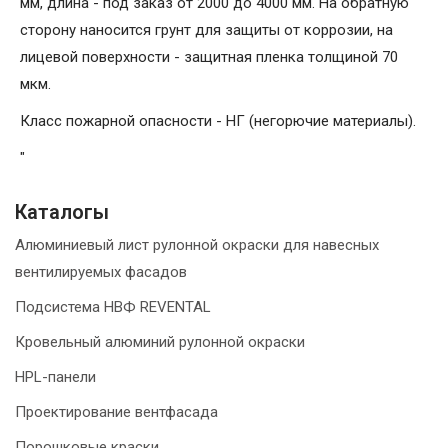
мм, длина - под заказ от 2000 до 4000 мм. На обратную
сторону наносится грунт для защиты от коррозии, на
лицевой поверхности - защитная пленка толщиной 70
мкм.
Класс пожарной опасности - НГ (негорючие материалы).
"
Каталогы
Алюминиевый лист рулонной окраски для навесных
вентилируемых фасадов
Подсистема НВФ REVENTAL
Кровельный алюминий рулонной окраски
HPL-панели
Проектирование вентфасада
Порошковые краски