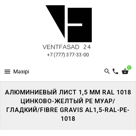
АЛЮМИНИЕВЫЙ
ЛИСТ
ПОДСИСТЕМА
REVENTAL
КРОВЕЛЬНЫЙ
+7 (777) 377-33-00
АЛЮМИНИЙ
0
HPL-
ПАНЕЛИ
АЛЮМИНИЕВЫЙ ЛИСТ 1,5 ММ RAL 1018
ПРОЕКТИРОВАНИЕ
ЦИНКОВО-ЖЕЛТЫЙ PE МУАР/
ГЛАДКИЙ/FIBRE GRAVIS AL1,5-RAL-PE-
1018
ЖҮЙЕГЕ
КІРІҢІЗ