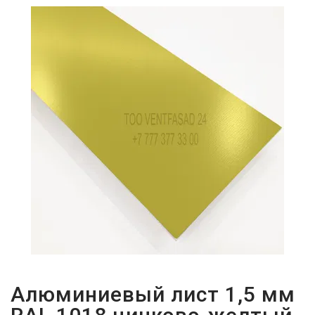
ПАРОЛЬДІ
ҰМЫТТЫҢЫЗ
БА?
Алюминиевый лист 1,5 мм