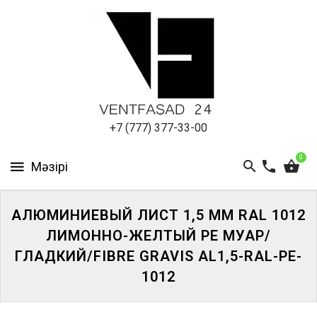
АЛЮМИНИЕВЫЙ
ЛИСТ
ПОДСИСТЕМА
REVENTAL
КРОВЕЛЬНЫЙ
+7 (777) 377-33-00
АЛЮМИНИЙ
0
HPL-
ПАНЕЛИ
АЛЮМИНИЕВЫЙ ЛИСТ 1,5 ММ RAL 1012
ПРОЕКТИРОВАНИЕ
ЛИМОННО-ЖЕЛТЫЙ PE МУАР/
ГЛАДКИЙ/FIBRE GRAVIS AL1,5-RAL-PE-
1012
ЖҮЙЕГЕ
КІРІҢІЗ