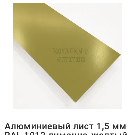
ПАРОЛЬДІ
ҰМЫТТЫҢЫЗ
БА?
Алюминиевый лист 1,5 мм