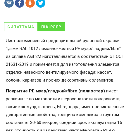
СИПАТТАМА
ПІКІРЛЕР
Лист алюминиевый предварительной рулонной окраски
1,5 мм RAL 1012 лимонно-желтый PE муар/гладкий/fibre"
из сплава АмГ2М изготавливается в соответствии с ГОСТ
21631-2019 и применяется для изготовления элементов
отделки навесного вентилируемого фасада: кассет,
колонн, карнизов и прочих декоративных элементов.
Покрытие PE муар/гладкий/fibre (полиэстер)
имеет
различные по матовости и шероховатости поверхности,
такие как муар, шагрень, Fibrе, терра, имеет великолепные
декоративные свойства, толщина комплекса с грунтом
составляет 30-50 микрон, средний срок эксплуатации 15
лет, стойкость к воздействую ультрафиолета - RUV-3.