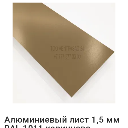
ПАРОЛЬДІ
ҰМЫТТЫҢЫЗ
БА?
Алюминиевый лист 1,5 мм