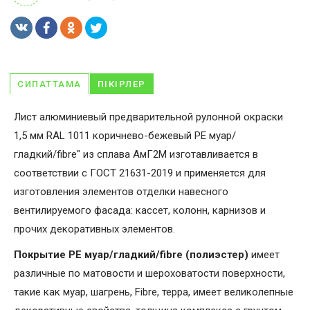
СИПАТТАМА
ПІКІРЛЕР
Лист алюминиевый предварительной рулонной окраски
1,5 мм RAL 1011 коричнево-бежевый PE муар/
гладкий/fibre" из сплава АмГ2М изготавливается в
соответствии с ГОСТ 21631-2019 и применяется для
изготовления элементов отделки навесного
вентилируемого фасада: кассет, колонн, карнизов и
прочих декоративных элементов.
Покрытие PE муар/гладкий/fibre (полиэстер)
имеет
различные по матовости и шероховатости поверхности,
такие как муар, шагрень, Fibrе, терра, имеет великолепные