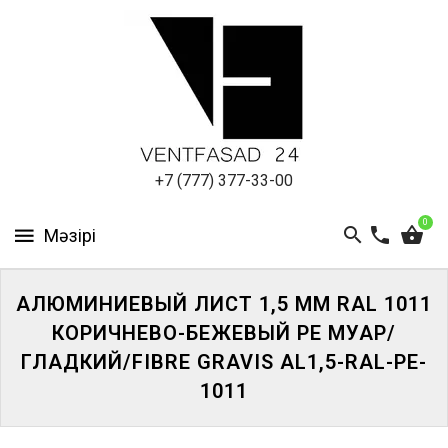
АЛЮМИНИЕВЫЙ
ЛИСТ
ПОДСИСТЕМА
REVENTAL
КРОВЕЛЬНЫЙ
+7 (777) 377-33-00
АЛЮМИНИЙ
0
HPL-
ПАНЕЛИ
АЛЮМИНИЕВЫЙ ЛИСТ 1,5 ММ RAL 1011
ПРОЕКТИРОВАНИЕ
КОРИЧНЕВО-БЕЖЕВЫЙ PE МУАР/
ГЛАДКИЙ/FIBRE GRAVIS AL1,5-RAL-PE-
1011
ЖҮЙЕГЕ
КІРІҢІЗ