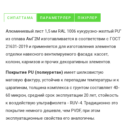
СИПАТТАМА
ПАРАМЕТРЛЕР
ПІКІРЛЕР
Алюминиевый лист 1,5 мм RAL 1006 кукурузно-желтый PU"
из сплава АмГ2М изготавливается в соответствии с ГОСТ
21631-2019 и применяется для изготовления элементов
отделки навесного вентилируемого фасада: кассет,
колонн, карнизов и прочих декоративных элементов.
Покрытие PU (полиуретан)
имеет шелковистую
матовую фактуру, устойчив к перепадам температуры и к
царапинам, толщина комплекса с грунтом составляет 40-
60 микрон, средний срок эксплуатации 20 лет, стойкость
к воздействую ультрафиолета - RUV-4. Традиционно это
покрытие немного дешевле, чем PVDF, при этом
эксплуатационные свойства его аналогичны.