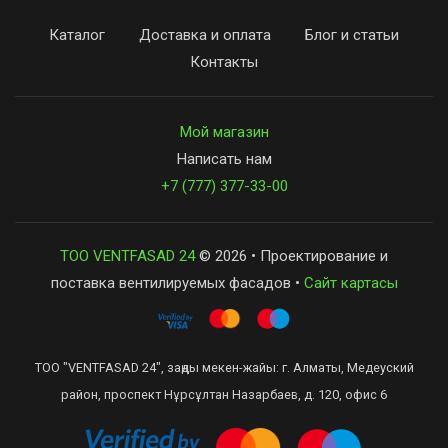
Каталог
Доставка и оплата
Блог и статьи
Контакты
Мой магазин
Написать нам
+7 (777) 377-33-00
ТОО VENTFASAD 24
© 2026 • Проектирование и
поставка вентилируемых фасадов •
Сайт картасы
ТОО "VENTFASAD 24", заңды мекен-жайы: г. Алматы, Медеуский
район, проспект Нұрсұлтан Назарбаев, д. 120, офис 6