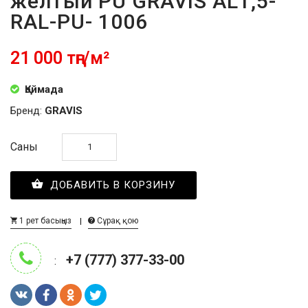
желтый PU GRAVIS AL1,5-
RAL-PU- 1006
21 000 тңг/м²
Қоймада
Бренд:
GRAVIS
Саны
ДОБАВИТЬ В КОРЗИНУ
1 рет басыңыз
Сұрақ қою
+7 (777) 377-33-00
: