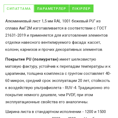
СИПАТТАМА
ПАРАМЕТРЛЕР
ПІКІРЛЕР
Алюминиевый лист 1,5 мм RAL 1001 бежевый PU" из
сплава АмГ2М изготавливается в соответствии с ГОСТ
21631-2019 и применяется для изготовления элементов
отделки навесного вентилируемого фасада: кассет,
колонн, карнизов и прочих декоративных элементов.
Покрытие PU (полиуретан)
имеет шелковистую
матовую фактуру, устойчив к перепадам температуры и к
царапинам, толщина комплекса с грунтом составляет 40-
60 микрон, средний срок эксплуатации 20 лет, стойкость
к воздействую ультрафиолета - RUV-4. Традиционно это
покрытие немного дешевле, чем PVDF, при этом
эксплуатационные свойства его аналогичны.
Ширина листа в стандартном исполнении - 1200 и 1500