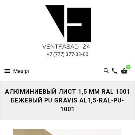
АЛЮМИНИЕВЫЙ
ЛИСТ
ПОДСИСТЕМА
REVENTAL
КРОВЕЛЬНЫЙ
+7 (777) 377-33-00
АЛЮМИНИЙ
0
HPL-
ПАНЕЛИ
АЛЮМИНИЕВЫЙ ЛИСТ 1,5 ММ RAL 1001
ПРОЕКТИРОВАНИЕ
БЕЖЕВЫЙ PU GRAVIS AL1,5-RAL-PU-
1001
ЖҮЙЕГЕ
КІРІҢІЗ