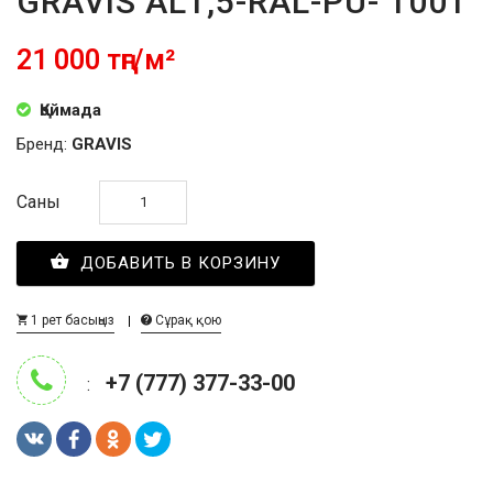
GRAVIS AL1,5-RAL-PU- 1001
21 000 тңг/м²
Қоймада
Бренд:
GRAVIS
Саны
ДОБАВИТЬ В КОРЗИНУ
1 рет басыңыз
Сұрақ қою
+7 (777) 377-33-00
: