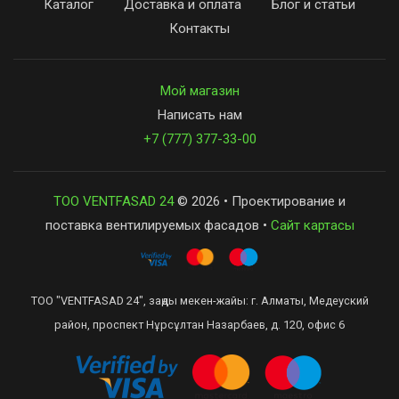
Каталог
Доставка и оплата
Блог и статьи
Контакты
Мой магазин
Написать нам
+7 (777) 377-33-00
ТОО VENTFASAD 24
© 2026 • Проектирование и
поставка вентилируемых фасадов •
Сайт картасы
ТОО "VENTFASAD 24", заңды мекен-жайы: г. Алматы, Медеуский
район, проспект Нұрсұлтан Назарбаев, д. 120, офис 6