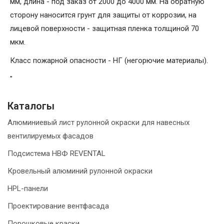
мм, длина - под заказ от 2000 до 4000 мм. На обратную
сторону наносится грунт для защиты от коррозии, на
лицевой поверхности - защитная пленка толщиной 70
мкм.
Класс пожарной опасности - НГ (негорючие материалы).
"
Каталогы
Алюминиевый лист рулонной окраски для навесных
вентилируемых фасадов
Подсистема НВФ REVENTAL
Кровельный алюминий рулонной окраски
HPL-панели
Проектирование вентфасада
Порошковые краски