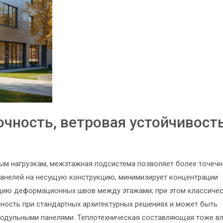
очность, ветровая устойчивость
вым нагрузкам, межэтажная подсистема позволяет более точеч
анелей на несущую конструкцию, минимизирует концентрации
ацию деформационных швов между этажами; при этом классиче
ность при стандартных архитектурных решениях и может быть
одульными панелями. Теплотехническая составляющая тоже вл