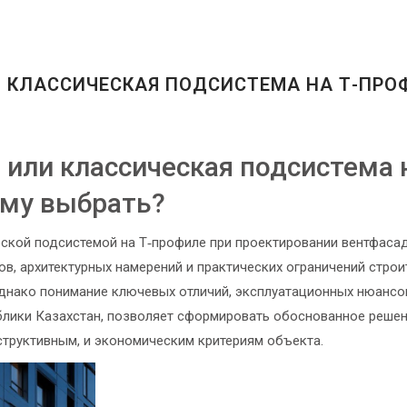
КЛАССИЧЕСКАЯ ПОДСИСТЕМА НА Т-ПРО
или классическая подсистема 
ему выбрать?
ской подсистемой на Т‑профиле при проектировании вентфаса
в, архитектурных намерений и практических ограничений строи
однако понимание ключевых отличий, эксплуатационных нюансо
блики Казахстан, позволяет сформировать обоснованное решен
нструктивным, и экономическим критериям объекта.