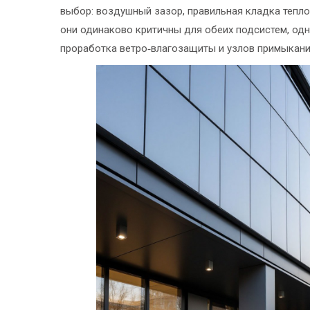
выбор: воздушный зазор, правильная кладка тепло
они одинаково критичны для обеих подсистем, од
проработка ветро‑влагозащиты и узлов примыкания