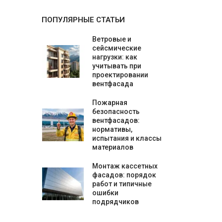
ПОПУЛЯРНЫЕ СТАТЬИ
Ветровые и
сейсмические
нагрузки: как
учитывать при
проектировании
вентфасада
Пожарная
безопасность
вентфасадов:
нормативы,
испытания и классы
материалов
Монтаж кассетных
фасадов: порядок
работ и типичные
ошибки
подрядчиков