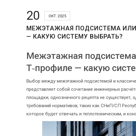
20
ОКТ. 2025
МЕЖЭТАЖНАЯ ПОДСИСТЕМА ИЛИ 
— КАКУЮ СИСТЕМУ ВЫБРАТЬ?
Межэтажная подсистема 
Т‑профиле — какую сист
Выбор между межэтажной подсистемой и классиче
представляет собой сочетание инженерных расчёто
площадки; однозначного рецепта не существует, 
требований нормативов, таких как СНиП/СП Респу
которое будет отвечать и теплотехническим, и ко