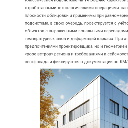
отработанными технологическими операциями: на
плоскости облицовки и применимы при равномерны
подсистема, в свою очередь, проектируется с учё
объектов с выраженными зональными перепадами,
температурных швов и деформаций каркаса. При э
предпочтениями проектировщика, но и геометрией
«розе ветров» региона и требованиями к сейсмоус
вентфасада и фиксируются в документации по КМ