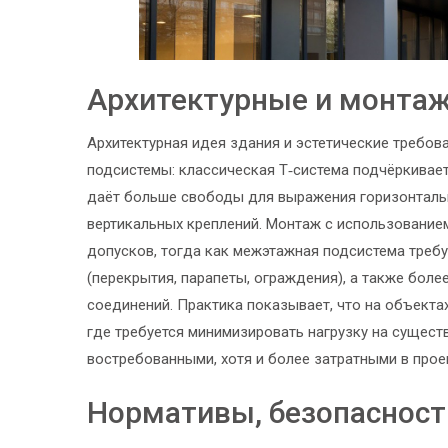
Архитектурные и монта
Архитектурная идея здания и эстетические требов
подсистемы: классическая Т‑система подчёркивае
даёт больше свободы для выражения горизонтальн
вертикальных креплений. Монтаж с использование
допусков, тогда как межэтажная подсистема треб
(перекрытия, парапеты, ограждения), а также боле
соединений. Практика показывает, что на объектах
где требуется минимизировать нагрузку на сущес
востребованными, хотя и более затратными в прое
Нормативы, безопасност