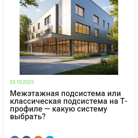
ПАРОЛЬДІ
ҰМЫТТЫҢЫЗ
БА?
20.10.2025
Межэтажная подсистема или
классическая подсистема на Т-
профиле — какую систему
выбрать?