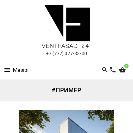
АЛЮМИНИЕВЫЙ
ЛИСТ
ПОДСИСТЕМА
REVENTAL
КРОВЕЛЬНЫЙ
+7 (777) 377-33-00
АЛЮМИНИЙ
0
HPL-
ПАНЕЛИ
#ПРИМЕР
ПРОЕКТИРОВАНИЕ
ЖҮЙЕГЕ
КІРІҢІЗ