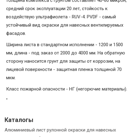
толщина комплекса с грунтом составляет 40-60 микрон,
средний срок эксплуатации 20 лет, стойкость к
воздействую ультрафиолета - RUV-4. PVDF - самый
устойчивый вид окраски для навесных вентилируемых
фасадов.
Ширина листа в стандартном исполнении - 1200 и 1500
мм, длина - под заказ от 2000 до 4000 мм. На обратную
сторону наносится грунт для защиты от коррозии, на
лицевой поверхности - защитная пленка толщиной 70
мкм.
Класс пожарной опасности - НГ (негорючие материалы).
"
Каталогы
Алюминиевый лист рулонной окраски для навесных