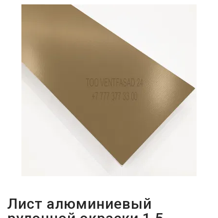
ПАРОЛЬДІ
ҰМЫТТЫҢЫЗ
БА?
Лист алюминиевый