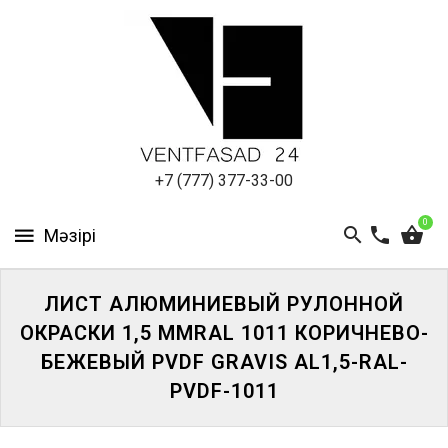
АЛЮМИНИЕВЫЙ
ЛИСТ
ПОДСИСТЕМА
REVENTAL
КРОВЕЛЬНЫЙ
+7 (777) 377-33-00
АЛЮМИНИЙ
0
HPL-
ПАНЕЛИ
ЛИСТ АЛЮМИНИЕВЫЙ РУЛОННОЙ
ПРОЕКТИРОВАНИЕ
ОКРАСКИ 1,5 ММRAL 1011 КОРИЧНЕВО-
БЕЖЕВЫЙ PVDF GRAVIS AL1,5-RAL-
PVDF-1011
ЖҮЙЕГЕ
КІРІҢІЗ