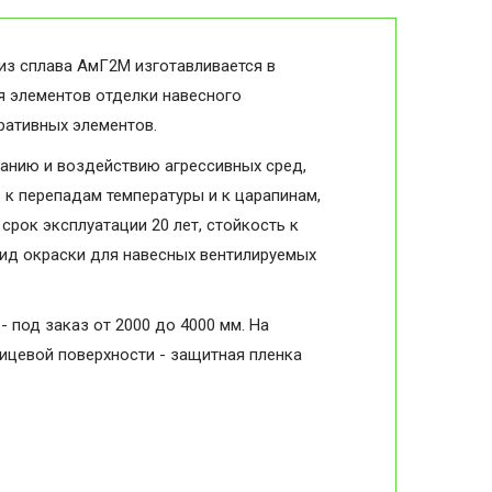
из сплава АмГ2М изготавливается в
я элементов отделки навесного
оративных элементов.
анию и воздействию агрессивных сред,
в к перепадам температуры и к царапинам,
срок эксплуатации 20 лет, стойкость к
вид окраски для навесных вентилируемых
- под заказ от 2000 до 4000 мм. На
лицевой поверхности - защитная пленка