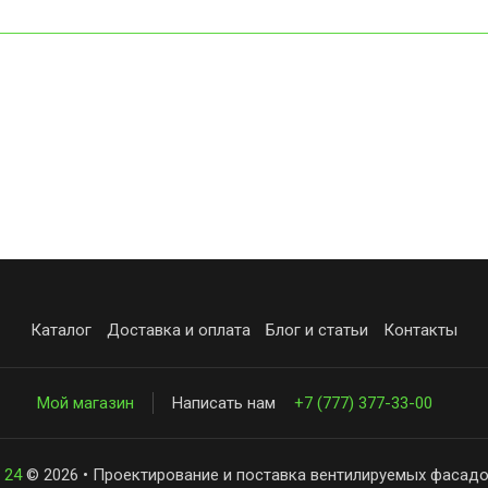
Каталог
Доставка и оплата
Блог и статьи
Контакты
Мой магазин
Написать нам
+7 (777) 377-33-00
 24
© 2026 • Проектирование и поставка вентилируемых фасадо