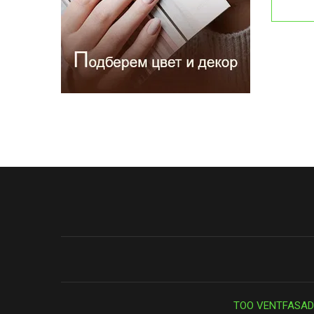
ТОО VENTFASAD