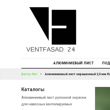
АЛЮМИНИЕВЫЙ
ЛИСТ
ЖҮЙЕГЕ
ПОДСИСТЕМА
КІРІҢІЗ
REVENTAL
ПАРОЛЬДІ
КРОВЕЛЬНЫЙ
ҰМЫТТЫҢЫЗ
АЛЮМИНИЙ
БА?
HPL-ПАНЕЛИ
АЛЮМИНИЕВЫЙ ЛИСТ
ПОД
ПРОЕКТИРОВАНИЕ
Басты бет
Алюминиевый лист окрашенный 2,0 мм RA
Каталогы
Алюминиевый лист рулонной окраски
для навесных вентилируемых