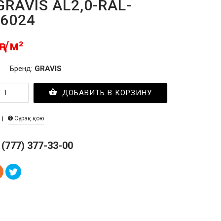
GRAVIS AL2,0-RAL-
 6024
ңг/м²
Бренд:
GRAVIS
ДОБАВИТЬ В КОРЗИНУ
Сұрақ қою
 (777) 377-33-00