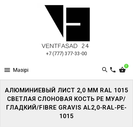
АЛЮМИНИЕВЫЙ
ЛИСТ
ПОДСИСТЕМА
REVENTAL
КРОВЕЛЬНЫЙ
+7 (777) 377-33-00
АЛЮМИНИЙ
0
HPL-
ПАНЕЛИ
АЛЮМИНИЕВЫЙ ЛИСТ 2,0 ММ RAL 1015
ПРОЕКТИРОВАНИЕ
СВЕТЛАЯ СЛОНОВАЯ КОСТЬ PE МУАР/
ГЛАДКИЙ/FIBRE GRAVIS AL2,0-RAL-PE-
1015
ЖҮЙЕГЕ
КІРІҢІЗ