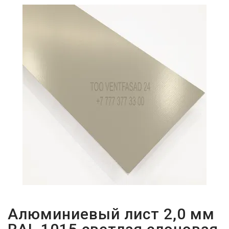
ПАРОЛЬДІ
ҰМЫТТЫҢЫЗ
БА?
Алюминиевый лист 2,0 мм