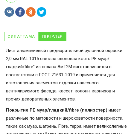
СИПАТТАМА
ПІКІРЛЕР
Лист алюминиевый предварительной рулонной окраски
2,0 мм RAL 1015 светлая слоновая кость PE муар/
гладкий/fibre" из сплава АмГ2М изготавливается в
соответствии с ГОСТ 21631-2019 и применяется для
изготовления элементов отделки навесного
вентилируемого фасада: кассет, колонн, карнизов и
прочих декоративных элементов.
Покрытие PE муар/гладкий/fibre (полиэстер)
имеет
различные по матовости и шероховатости поверхности,
такие как муар, шагрень, Fibrе, терра, имеет великолепные