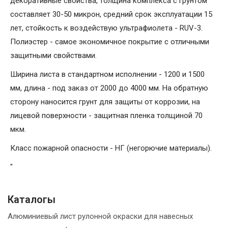
декоративные свойства, толщина комплекса с грунтом
составляет 30-50 микрон, средний срок эксплуатации 15
лет, стойкость к воздействую ультрафиолета - RUV-3.
Полиэстер - самое экономичное покрытие с отличными
защитными свойствами.
Ширина листа в стандартном исполнении - 1200 и 1500
мм, длина - под заказ от 2000 до 4000 мм. На обратную
сторону наносится грунт для защиты от коррозии, на
лицевой поверхности - защитная пленка толщиной 70
мкм.
Класс пожарной опасности - НГ (негорючие материалы).
"
Каталогы
Алюминиевый лист рулонной окраски для навесных