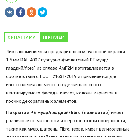
СИПАТТАМА
ПІКІРЛЕР
Лист алюминиевый предварительной рулонной окраски
1,5 мм RAL 4007 пурпурно-фиолетовый PE муар/
гладкий/fibre" из сплава АмГ2М изготавливается в
соответствии с ГОСТ 21631-2019 и применяется для
изготовления элементов отделки навесного
вентилируемого фасада: кассет, колонн, карнизов и
прочих декоративных элементов.
Покрытие PE муар/гладкий/fibre (полиэстер)
имеет
различные по матовости и шероховатости поверхности,
такие как муар, шагрень, Fibrе, терра, имеет великолепные