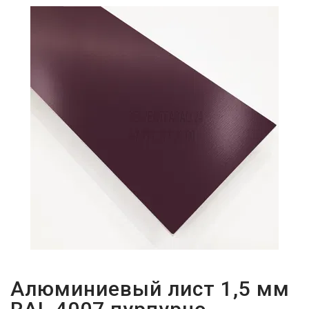
ПАРОЛЬДІ
ҰМЫТТЫҢЫЗ
БА?
Алюминиевый лист 1,5 мм