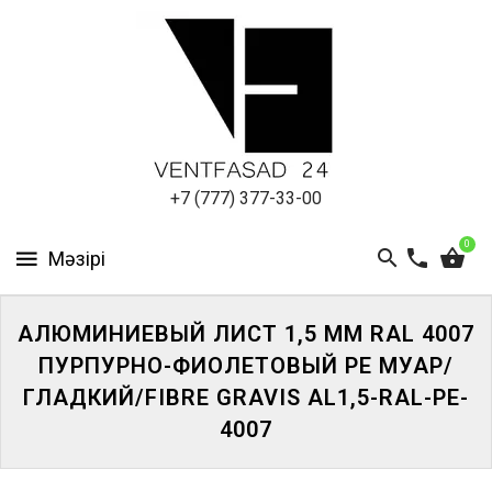
АЛЮМИНИЕВЫЙ
ЛИСТ
ПОДСИСТЕМА
REVENTAL
КРОВЕЛЬНЫЙ
+7 (777) 377-33-00
АЛЮМИНИЙ
0
HPL-
ПАНЕЛИ
АЛЮМИНИЕВЫЙ ЛИСТ 1,5 ММ RAL 4007
ПРОЕКТИРОВАНИЕ
ПУРПУРНО-ФИОЛЕТОВЫЙ PE МУАР/
ГЛАДКИЙ/FIBRE GRAVIS AL1,5-RAL-PE-
4007
ЖҮЙЕГЕ
КІРІҢІЗ