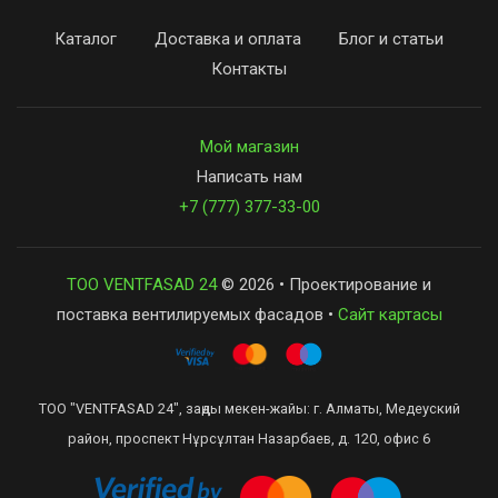
Каталог
Доставка и оплата
Блог и статьи
Контакты
Мой магазин
Написать нам
+7 (777) 377-33-00
ТОО VENTFASAD 24
© 2026 • Проектирование и
поставка вентилируемых фасадов •
Сайт картасы
ТОО "VENTFASAD 24", заңды мекен-жайы: г. Алматы, Медеуский
район, проспект Нұрсұлтан Назарбаев, д. 120, офис 6