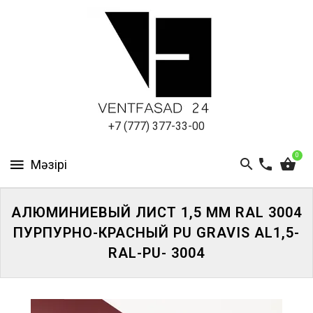
АЛЮМИНИЕВЫЙ
ЛИСТ
ПОДСИСТЕМА
REVENTAL
КРОВЕЛЬНЫЙ
+7 (777) 377-33-00
АЛЮМИНИЙ
0
HPL-
ПАНЕЛИ
АЛЮМИНИЕВЫЙ ЛИСТ 1,5 ММ RAL 3004
ПРОЕКТИРОВАНИЕ
ПУРПУРНО-КРАСНЫЙ PU GRAVIS AL1,5-
RAL-PU- 3004
ЖҮЙЕГЕ
КІРІҢІЗ