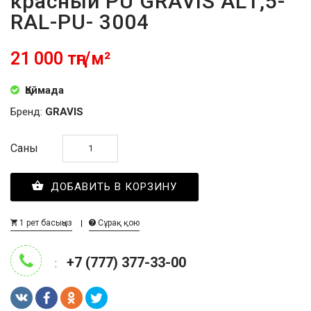
красный PU GRAVIS AL1,5-
RAL-PU- 3004
21 000 тңг/м²
Қоймада
Бренд:
GRAVIS
Саны
ДОБАВИТЬ В КОРЗИНУ
1 рет басыңыз
Сұрақ қою
+7 (777) 377-33-00
: