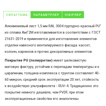
СИПАТТАМА
ПАРАМЕТРЛЕР
ПІКІРЛЕР
Алюминиевый лист 1,5 мм RAL 3004 пурпурно-красный PU"
из сплава АмГ2М изготавливается в соответствии с ГОСТ
21631-2019 и применяется для изготовления элементов
отделки навесного вентилируемого фасада: кассет,
колонн, карнизов и прочих декоративных элементов.
Покрытие PU (полиуретан)
имеет шелковистую
матовую фактуру, устойчив к перепадам температуры и к
царапинам, толщина комплекса с грунтом составляет 40-
60 микрон, средний срок эксплуатации 20 лет, стойкость
к воздействую ультрафиолета - RUV-4. Традиционно это
покрытие немного дешевле, чем PVDF, при этом
эксплуатационные свойства его аналогичны.