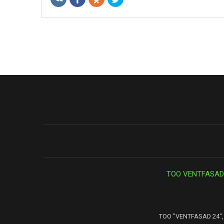
ТОО VENTFASAD
ТОО "VENTFASAD 24", 