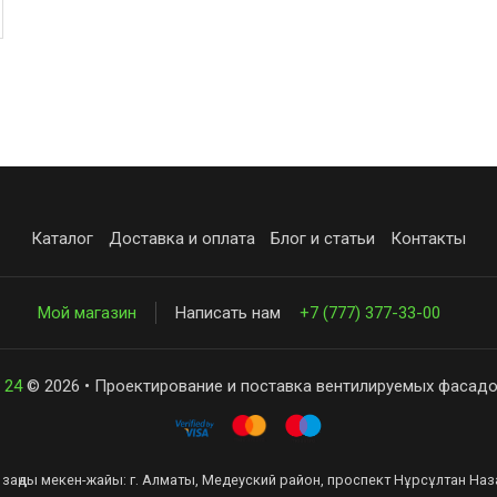
Каталог
Доставка и оплата
Блог и статьи
Контакты
Мой магазин
Написать нам
+7 (777) 377-33-00
 24
© 2026 • Проектирование и поставка вентилируемых фасадо
заңды мекен-жайы: г. Алматы, Медеуский район, проспект Нұрсұлтан Наза